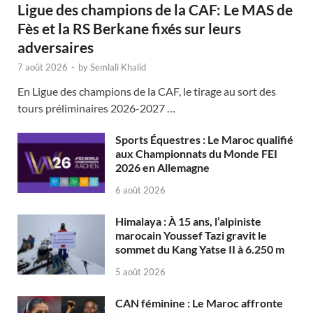
Ligue des champions de la CAF: Le MAS de
Fès et la RS Berkane fixés sur leurs
adversaires
7 août 2026
-
by
Semlali Khalid
En Ligue des champions de la CAF, le tirage au sort des
tours préliminaires 2026-2027 …
Sports Équestres : Le Maroc qualifié
aux Championnats du Monde FEI
2026 en Allemagne
6 août 2026
Himalaya : À 15 ans, l’alpiniste
marocain Youssef Tazi gravit le
sommet du Kang Yatse II à 6.250 m
5 août 2026
CAN féminine : Le Maroc affronte