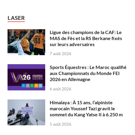
LASER
Ligue des champions de la CAF: Le
MAS de Fès et la RS Berkane fixés
sur leurs adversaires
7 août 2026
Sports Équestres : Le Maroc qualifié
aux Championnats du Monde FEI
2026 en Allemagne
6 août 2026
Himalaya : À 15 ans, l’alpiniste
marocain Youssef Tazi gravit le
sommet du Kang Yatse II à 6.250 m
5 août 2026