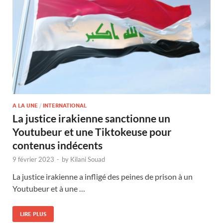
A LA UNE
/
INTERNATIONAL
La justice irakienne sanctionne un
Youtubeur et une Tiktokeuse pour
contenus indécents
9 février 2023
-
by
Kilani Souad
La justice irakienne a infligé des peines de prison à un
Youtubeur et à une …
LIRE PLUS