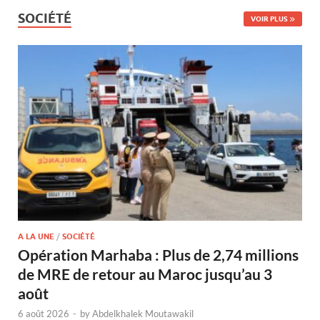
SOCIÉTÉ
VOIR PLUS
A LA UNE
/
SOCIÉTÉ
Opération Marhaba : Plus de 2,74 millions
de MRE de retour au Maroc jusqu’au 3
août
6 août 2026
-
by
Abdelkhalek Moutawakil