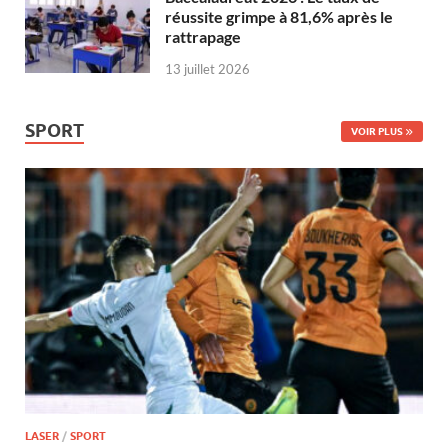
réussite grimpe à 81,6% après le
rattrapage
13 juillet 2026
SPORT
VOIR PLUS
LASER
/
SPORT