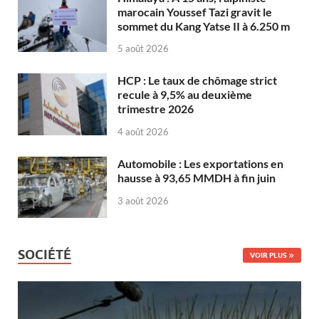
marocain Youssef Tazi gravit le
sommet du Kang Yatse II à 6.250 m
5 août 2026
HCP : Le taux de chômage strict
recule à 9,5% au deuxième
trimestre 2026
4 août 2026
Automobile : Les exportations en
hausse à 93,65 MMDH à fin juin
3 août 2026
SOCIÉTÉ
VOIR PLUS