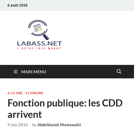
6 août 2026
Labass.net
L’autre info Maroc
MAIN MENU
A LA UNE
/
ECONOMIE
Fonction publique: les CDD
arrivent
9 juin 2016
-
by
Abdelkhalek Moutawakil