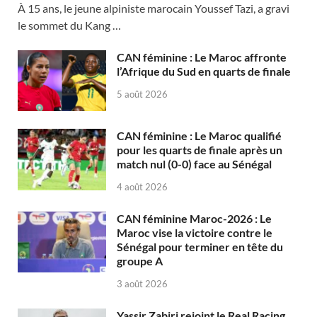
À 15 ans, le jeune alpiniste marocain Youssef Tazi, a gravi
le sommet du Kang …
CAN féminine : Le Maroc affronte
l’Afrique du Sud en quarts de finale
5 août 2026
CAN féminine : Le Maroc qualifié
pour les quarts de finale après un
match nul (0-0) face au Sénégal
4 août 2026
CAN féminine Maroc-2026 : Le
Maroc vise la victoire contre le
Sénégal pour terminer en tête du
groupe A
3 août 2026
Yassir Zabiri rejoint le Real Racing