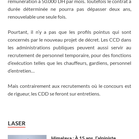
rémunération à 50.000 DH par mois. Toutefois le contrat à
durée déterminée ne pourra pas dépasser deux ans,
renouvelable une seule fois.
Pourtant, il n’y a pas que les profils pointus qui sont
concernés par le nouveau projet de décret. Les CCD dans
les administrations publiques peuvent aussi servir au
recrutement de personnel temporaire, pour des fonctions
d’exécution telles que les chauffeurs, gardiens, personnel
d’entretien…
Mais contrairement aux recrutements où le concours est
de rigueur, les CDD se feront sur entretiens.
LASER
Himalaya : À 15 ans, l’alpiniste