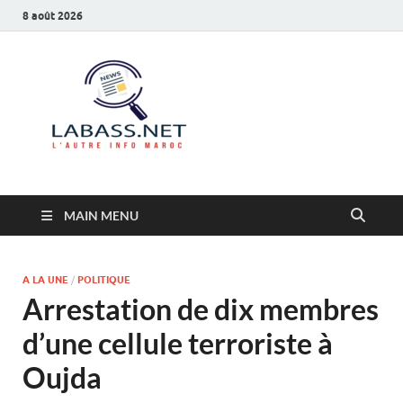
8 août 2026
Labass.net
L’autre info Maroc
MAIN MENU
A LA UNE
/
POLITIQUE
Arrestation de dix membres
d’une cellule terroriste à
Oujda