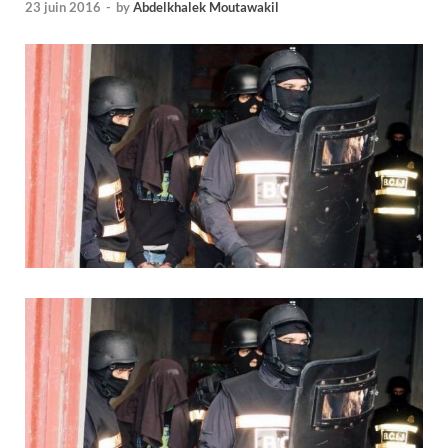
23 juin 2016
-
by
Abdelkhalek Moutawakil