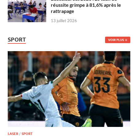
réussite grimpe à 81,6% après le
rattrapage
13 juillet 2026
SPORT
VOIR PLUS
LASER
/
SPORT