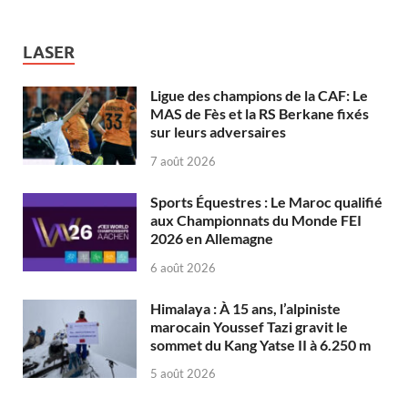
LASER
Ligue des champions de la CAF: Le
MAS de Fès et la RS Berkane fixés
sur leurs adversaires
7 août 2026
Sports Équestres : Le Maroc qualifié
aux Championnats du Monde FEI
2026 en Allemagne
6 août 2026
Himalaya : À 15 ans, l’alpiniste
marocain Youssef Tazi gravit le
sommet du Kang Yatse II à 6.250 m
5 août 2026