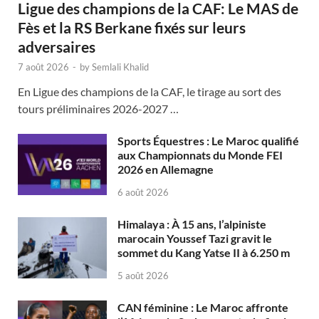
Ligue des champions de la CAF: Le MAS de
Fès et la RS Berkane fixés sur leurs
adversaires
7 août 2026
-
by
Semlali Khalid
En Ligue des champions de la CAF, le tirage au sort des
tours préliminaires 2026-2027 …
Sports Équestres : Le Maroc qualifié
aux Championnats du Monde FEI
2026 en Allemagne
6 août 2026
Himalaya : À 15 ans, l’alpiniste
marocain Youssef Tazi gravit le
sommet du Kang Yatse II à 6.250 m
5 août 2026
CAN féminine : Le Maroc affronte