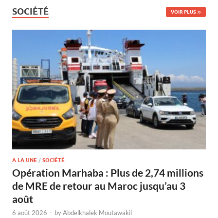
SOCIÉTÉ
VOIR PLUS
A LA UNE
/
SOCIÉTÉ
Opération Marhaba : Plus de 2,74 millions
de MRE de retour au Maroc jusqu’au 3
août
6 août 2026
-
by
Abdelkhalek Moutawakil