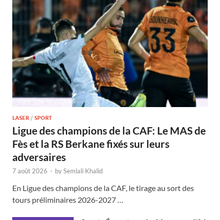
LASER
/
SPORT
Ligue des champions de la CAF: Le MAS de
Fès et la RS Berkane fixés sur leurs
adversaires
7 août 2026
-
by
Semlali Khalid
En Ligue des champions de la CAF, le tirage au sort des
tours préliminaires 2026-2027 …