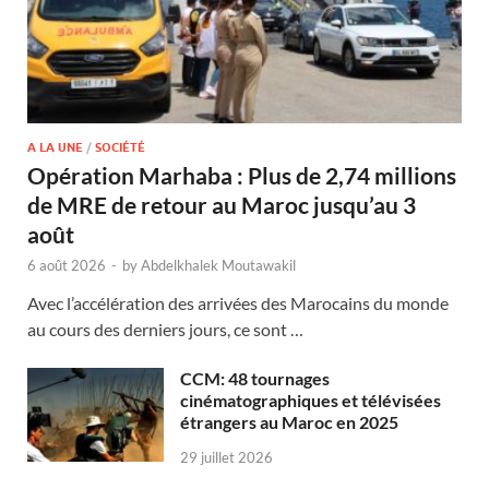
A LA UNE
/
SOCIÉTÉ
Opération Marhaba : Plus de 2,74 millions
de MRE de retour au Maroc jusqu’au 3
août
6 août 2026
-
by
Abdelkhalek Moutawakil
Avec l’accélération des arrivées des Marocains du monde
au cours des derniers jours, ce sont …
CCM: 48 tournages
cinématographiques et télévisées
étrangers au Maroc en 2025
29 juillet 2026