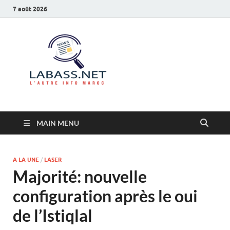
7 août 2026
Labass.net
L’autre info Maroc
MAIN MENU
A LA UNE
/
LASER
Majorité: nouvelle
configuration après le oui
de l’Istiqlal