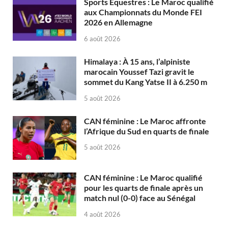
Sports Équestres : Le Maroc qualifié
aux Championnats du Monde FEI
2026 en Allemagne
6 août 2026
Himalaya : À 15 ans, l’alpiniste
marocain Youssef Tazi gravit le
sommet du Kang Yatse II à 6.250 m
5 août 2026
CAN féminine : Le Maroc affronte
l’Afrique du Sud en quarts de finale
5 août 2026
CAN féminine : Le Maroc qualifié
pour les quarts de finale après un
match nul (0-0) face au Sénégal
4 août 2026