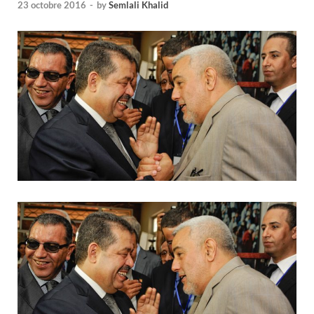
23 octobre 2016
-
by
Semlali Khalid