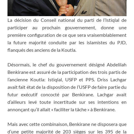
La décision du Conseil national du parti de l’Istiqlal de
participer au prochain gouvernement, donne une
première configuration de ce que sera vraisemblablement
la future majorité conduite par les islamistes du PJD,
flanqués des anciens de la Koutla.
Désormais, le chef du gouvernement désigné Abdelilah
Benkirane est assuré de la participation des trois partis de
l’ancienne Koutla: Istiqlal, USFP et PPS. Driss Lachgar
avait fait état de la disposition de l’USFP de faire partie du
futur exécutif concocté par Benkirane. Lachgar avait
d’ailleurs levé toute incertitude sur ses intentions en
annonçant qu’il allait « faciliter la tâche » à Benkirane.
Mais avec cette combinaison, Benkirane ne disposera que
d’une petite majorité de 203 sièges sur les 395 de la