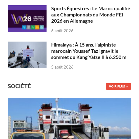
Sports Équestres : Le Maroc qualifié
aux Championnats du Monde FEI
2026 en Allemagne
6 août 2026
Himalaya : À 15 ans, l’alpiniste
marocain Youssef Tazi gravit le
sommet du Kang Yatse II à 6.250 m
5 août 2026
SOCIÉTÉ
VOIR PLUS