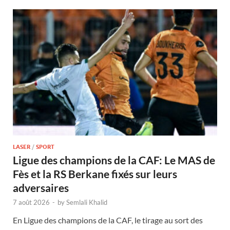
LASER
/
SPORT
Ligue des champions de la CAF: Le MAS de
Fès et la RS Berkane fixés sur leurs
adversaires
7 août 2026
-
by
Semlali Khalid
En Ligue des champions de la CAF, le tirage au sort des