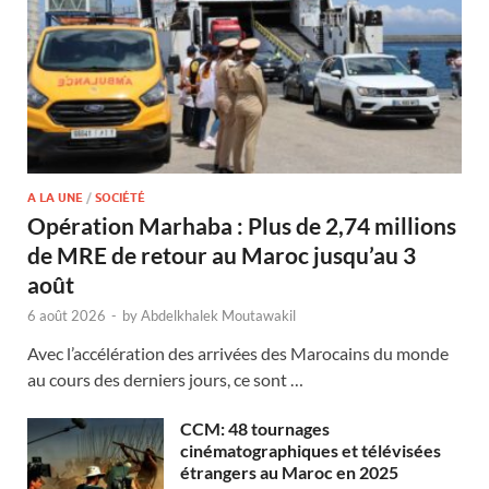
A LA UNE
/
SOCIÉTÉ
Opération Marhaba : Plus de 2,74 millions
de MRE de retour au Maroc jusqu’au 3
août
6 août 2026
-
by
Abdelkhalek Moutawakil
Avec l’accélération des arrivées des Marocains du monde
au cours des derniers jours, ce sont …
CCM: 48 tournages
cinématographiques et télévisées
étrangers au Maroc en 2025