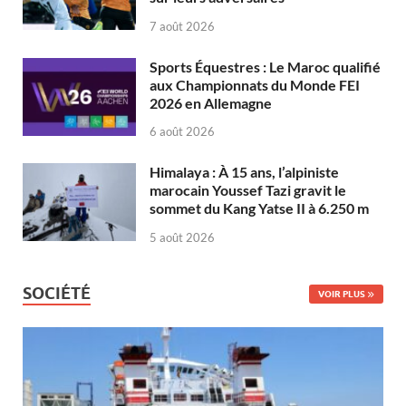
7 août 2026
Sports Équestres : Le Maroc qualifié
aux Championnats du Monde FEI
2026 en Allemagne
6 août 2026
Himalaya : À 15 ans, l’alpiniste
marocain Youssef Tazi gravit le
sommet du Kang Yatse II à 6.250 m
5 août 2026
SOCIÉTÉ
VOIR PLUS