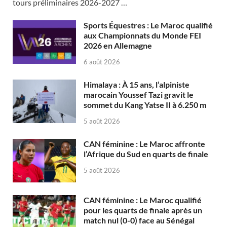
tours préliminaires 2026-2027 …
Sports Équestres : Le Maroc qualifié
aux Championnats du Monde FEI
2026 en Allemagne
6 août 2026
Himalaya : À 15 ans, l’alpiniste
marocain Youssef Tazi gravit le
sommet du Kang Yatse II à 6.250 m
5 août 2026
CAN féminine : Le Maroc affronte
l’Afrique du Sud en quarts de finale
5 août 2026
CAN féminine : Le Maroc qualifié
pour les quarts de finale après un
match nul (0-0) face au Sénégal