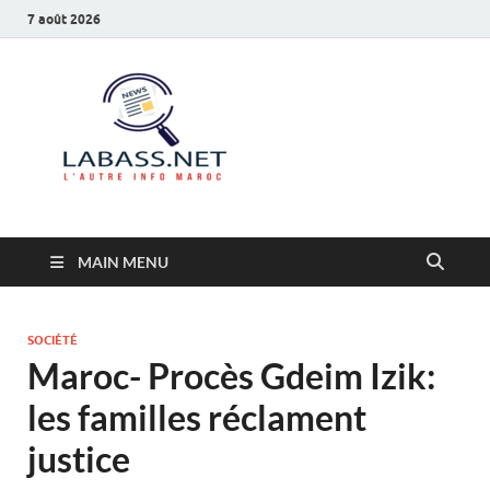
7 août 2026
Labass.net
L’autre info Maroc
MAIN MENU
SOCIÉTÉ
Maroc- Procès Gdeim Izik:
les familles réclament
justice