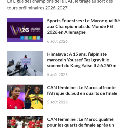
En Ligue des champions de la CAF, le tirage au sort des
tours préliminaires 2026-2027 …
Sports Équestres : Le Maroc qualifié
aux Championnats du Monde FEI
2026 en Allemagne
6 août 2026
Himalaya : À 15 ans, l’alpiniste
marocain Youssef Tazi gravit le
sommet du Kang Yatse II à 6.250 m
5 août 2026
CAN féminine : Le Maroc affronte
l’Afrique du Sud en quarts de finale
5 août 2026
CAN féminine : Le Maroc qualifié
pour les quarts de finale après un