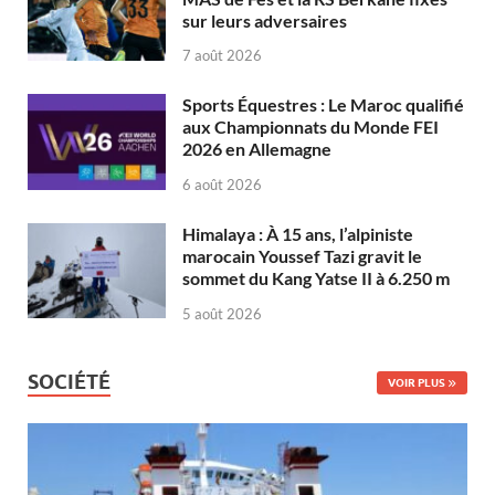
sur leurs adversaires
7 août 2026
Sports Équestres : Le Maroc qualifié
aux Championnats du Monde FEI
2026 en Allemagne
6 août 2026
Himalaya : À 15 ans, l’alpiniste
marocain Youssef Tazi gravit le
sommet du Kang Yatse II à 6.250 m
5 août 2026
SOCIÉTÉ
VOIR PLUS