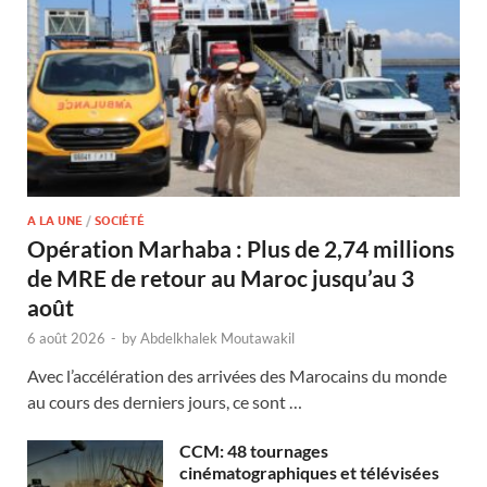
A LA UNE
/
SOCIÉTÉ
Opération Marhaba : Plus de 2,74 millions
de MRE de retour au Maroc jusqu’au 3
août
6 août 2026
-
by
Abdelkhalek Moutawakil
Avec l’accélération des arrivées des Marocains du monde
au cours des derniers jours, ce sont …
CCM: 48 tournages
cinématographiques et télévisées