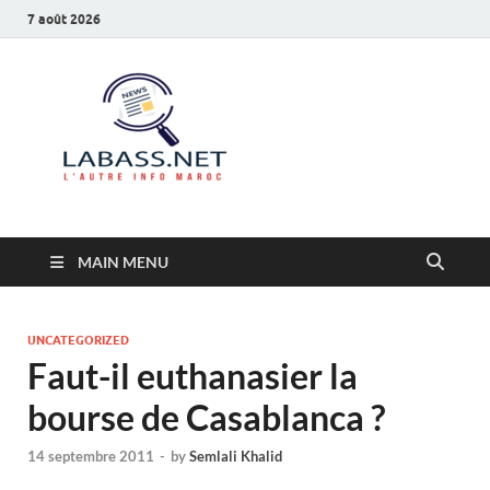
7 août 2026
Labass.net
L’autre info Maroc
MAIN MENU
UNCATEGORIZED
Faut-il euthanasier la
bourse de Casablanca ?
14 septembre 2011
-
by
Semlali Khalid