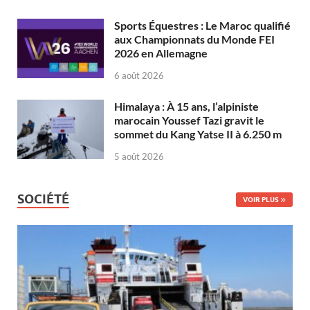
Sports Équestres : Le Maroc qualifié
aux Championnats du Monde FEI
2026 en Allemagne
6 août 2026
Himalaya : À 15 ans, l’alpiniste
marocain Youssef Tazi gravit le
sommet du Kang Yatse II à 6.250 m
5 août 2026
SOCIÉTÉ
VOIR PLUS