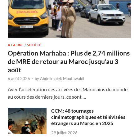
A LA UNE
/
SOCIÉTÉ
Opération Marhaba : Plus de 2,74 millions
de MRE de retour au Maroc jusqu’au 3
août
6 août 2026
-
by
Abdelkhalek Moutawakil
Avec l’accélération des arrivées des Marocains du monde
au cours des derniers jours, ce sont …
CCM: 48 tournages
cinématographiques et télévisées
étrangers au Maroc en 2025
29 juillet 2026