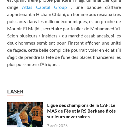
dirigé
Atlas Capital Group
, une banque d’affaire
appartenant à Hicham Chbihi, un homme aux réseaux très
puissants dans les milieux économiques, et un proche de
Mounir El Majidi, secrétaire particulier de Mohammed VI.
Selon plusieurs « insiders » du marché casablancais, si les
deux hommes semblent pour l’instant afficher une unité
de façade, cette belle complicité pourrait voler en éclat s’il
s’agit de prendre la tête de l’une des places financières les
plus puissantes d’Afrique…
LASER
Ligue des champions de la CAF: Le
MAS de Fès et la RS Berkane fixés
sur leurs adversaires
7 août 2026