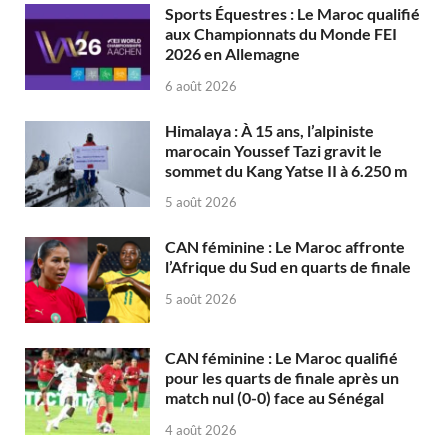
Sports Équestres : Le Maroc qualifié
aux Championnats du Monde FEI
2026 en Allemagne
6 août 2026
Himalaya : À 15 ans, l’alpiniste
marocain Youssef Tazi gravit le
sommet du Kang Yatse II à 6.250 m
5 août 2026
CAN féminine : Le Maroc affronte
l’Afrique du Sud en quarts de finale
5 août 2026
CAN féminine : Le Maroc qualifié
pour les quarts de finale après un
match nul (0-0) face au Sénégal
4 août 2026