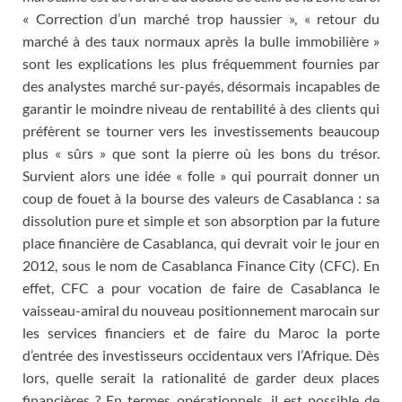
« Correction d’un marché trop haussier », « retour du
marché à des taux normaux après la bulle immobilière »
sont les explications les plus fréquemment fournies par
des analystes marché sur-payés, désormais incapables de
garantir le moindre niveau de rentabilité à des clients qui
préfèrent se tourner vers les investissements beaucoup
plus « sûrs » que sont la pierre où les bons du trésor.
Survient alors une idée « folle » qui pourrait donner un
coup de fouet à la bourse des valeurs de Casablanca : sa
dissolution pure et simple et son absorption par la future
place financière de Casablanca, qui devrait voir le jour en
2012, sous le nom de Casablanca Finance City (CFC). En
effet, CFC a pour vocation de faire de Casablanca le
vaisseau-amiral du nouveau positionnement marocain sur
les services financiers et de faire du Maroc la porte
d’entrée des investisseurs occidentaux vers l’Afrique. Dès
lors, quelle serait la rationalité de garder deux places
financières ? En termes opérationnels, il est possible de