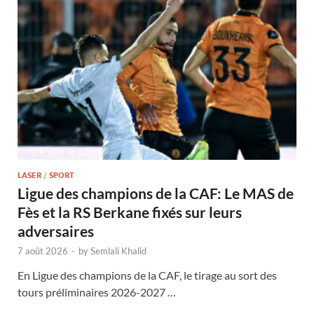
LASER
/
SPORT
Ligue des champions de la CAF: Le MAS de
Fès et la RS Berkane fixés sur leurs
adversaires
7 août 2026
-
by
Semlali Khalid
En Ligue des champions de la CAF, le tirage au sort des
tours préliminaires 2026-2027 …