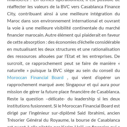
réaffecter les valeurs de la BVC vers Casablanca Finance
City, contribuant ainsi à une meilleure intégration du
Maroc dans son environnement international et ouvrant
la voie à une meilleure visibilité continentale du marché
financier marocain. Autre élément qui plaiderait en faveur
de cette absorption : des économies d’échelle considérable
en mutualisant les deux structures et une rationalisation
des ressources allouées par l’Etat et les entreprises. De
surcroit, ce rapprochement peut se faire de manière «
naturelle » puisque la BVC siège au sein du conseil du
Moroccan Financial Board
, qui vient d’opérer un
rapprochement marqué avec Singapour et qui aura pour
mission de gérer la future place financière de Casablanca.
Reste la question –délicate- du leadership si les deux
institutions fusionnent. Si le Moroccan Financial Board est
dirigé par l’ingénieur sur-diplômé Said Ibrahimi, ancien
Trésorier Général du Royaume, la bourse de Casablanca
est quant à elle pilotée par Karim Hajji, un financier qui a