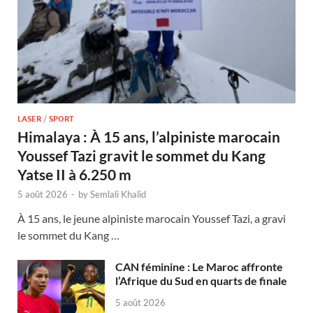
LASER
/
SPORT
Himalaya : À 15 ans, l’alpiniste marocain
Youssef Tazi gravit le sommet du Kang
Yatse II à 6.250 m
5 août 2026
-
by
Semlali Khalid
À 15 ans, le jeune alpiniste marocain Youssef Tazi, a gravi
le sommet du Kang …
CAN féminine : Le Maroc affronte
l’Afrique du Sud en quarts de finale
5 août 2026