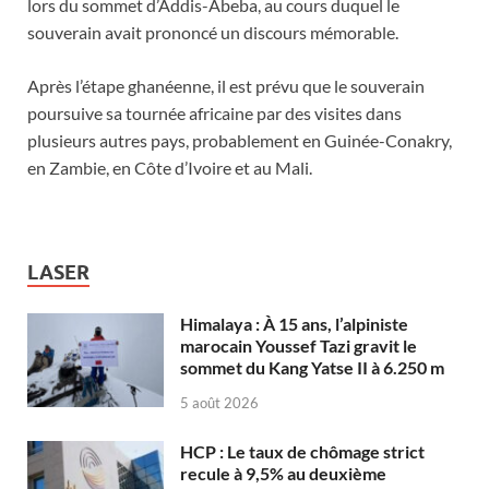
lors du sommet d’Addis-Abeba, au cours duquel le
souverain avait prononcé un discours mémorable.
Après l’étape ghanéenne, il est prévu que le souverain
poursuive sa tournée africaine par des visites dans
plusieurs autres pays, probablement en Guinée-Conakry,
en Zambie, en Côte d’Ivoire et au Mali.
LASER
Himalaya : À 15 ans, l’alpiniste
marocain Youssef Tazi gravit le
sommet du Kang Yatse II à 6.250 m
5 août 2026
HCP : Le taux de chômage strict
recule à 9,5% au deuxième