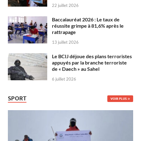
22 juillet 2026
Baccalauréat 2026 : Le taux de
réussite grimpe à 81,6% après le
rattrapage
13 juillet 2026
Le BCIJ déjoue des plans terroristes
appuyés par la branche terroriste
de « Daech » au Sahel
6 juillet 2026
SPORT
VOIR PLUS