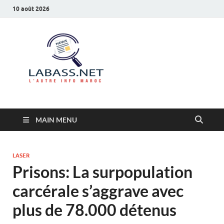
10 août 2026
Labass.net
L’autre info Maroc
MAIN MENU
LASER
Prisons: La surpopulation
carcérale s’aggrave avec
plus de 78.000 détenus