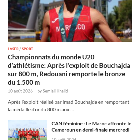
LASER
/
SPORT
Championnats du monde U20
d’athlétisme: Après l’exploit de Bouchajda
sur 800 m, Redouani remporte le bronze
du 1.500 m
10 août 2026
-
by
Semlali Khalid
Après l’exploit réalisé par Imad Bouchajda en remportant
la médaille d’or du 800 m aux …
CAN féminine : Le Maroc affronte le
Cameroun en demi-finale mercredi
10 août 2026