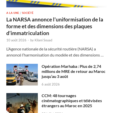
A LA UNE
/
SOCIÉTÉ
La NARSA annonce l’uniformisation de la
forme et des dimensions des plaques
d’immatriculation
10 août 2026
-
by
Kilani Souad
L’Agence nationale de la sécurité routière (NARSA) a
annoncé l’harmonisation du modèle et des dimensions …
Opération Marhaba : Plus de 2,74
millions de MRE de retour au Maroc
jusqu’au 3 août
6 août 2026
CCM: 48 tournages
cinématographiques et télévisées
étrangers au Maroc en 2025