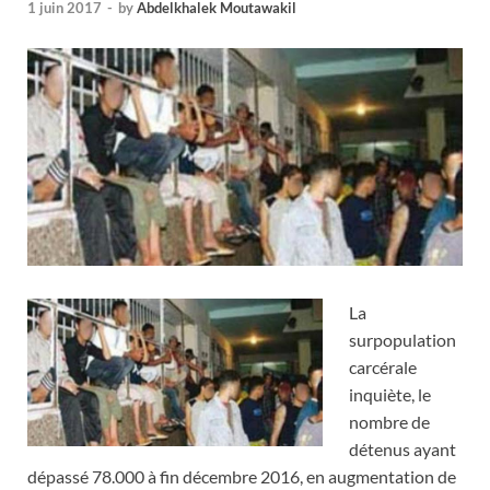
1 juin 2017
-
by
Abdelkhalek Moutawakil
La
surpopulation
carcérale
inquiète, le
nombre de
détenus ayant
dépassé 78.000 à fin décembre 2016, en augmentation de