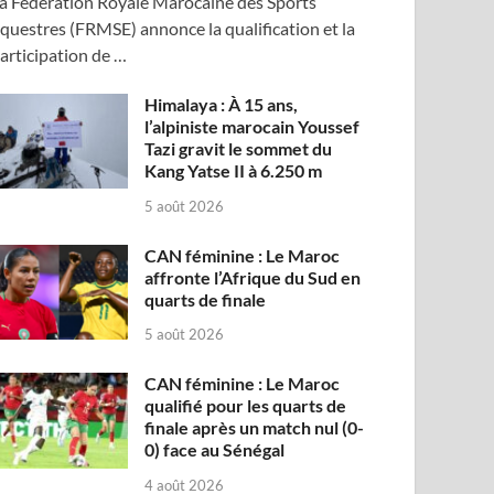
a Fédération Royale Marocaine des Sports
questres (FRMSE) annonce la qualification et la
articipation de …
Himalaya : À 15 ans,
l’alpiniste marocain Youssef
Tazi gravit le sommet du
Kang Yatse II à 6.250 m
5 août 2026
CAN féminine : Le Maroc
affronte l’Afrique du Sud en
quarts de finale
5 août 2026
CAN féminine : Le Maroc
qualifié pour les quarts de
finale après un match nul (0-
0) face au Sénégal
4 août 2026