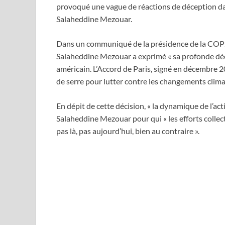
provoqué une vague de réactions de déception da
Salaheddine Mezouar.
Dans un communiqué de la présidence de la COP22
Salaheddine Mezouar a exprimé « sa profonde déc
américain. L’Accord de Paris, signé en décembre 20
de serre pour lutter contre les changements clima
En dépit de cette décision, « la dynamique de l’act
Salaheddine Mezouar pour qui « les efforts collec
pas là, pas aujourd’hui, bien au contraire ».