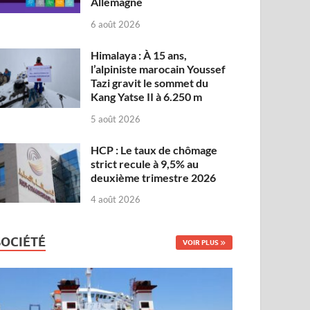
Allemagne
6 août 2026
Himalaya : À 15 ans,
l’alpiniste marocain Youssef
Tazi gravit le sommet du
Kang Yatse II à 6.250 m
5 août 2026
HCP : Le taux de chômage
strict recule à 9,5% au
deuxième trimestre 2026
4 août 2026
SOCIÉTÉ
VOIR PLUS