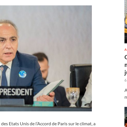
A
6
A
m
es Etats Unis de l’Accord de Paris sur le climat, a