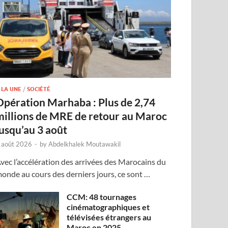
 LA UNE
/
SOCIÉTÉ
Opération Marhaba : Plus de 2,74
millions de MRE de retour au Maroc
jusqu’au 3 août
 août 2026
-
by
Abdelkhalek Moutawakil
vec l’accélération des arrivées des Marocains du
onde au cours des derniers jours, ce sont …
CCM: 48 tournages
cinématographiques et
télévisées étrangers au
Maroc en 2025