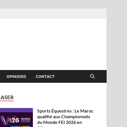
OPINIONS
CONTACT
LASER
Sports Équestres : Le Maroc
qualifié aux Championnats
du Monde FEI 2026 en