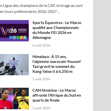
n Ligue des champions de la CAF, le tirage au sort
es tours préliminaires 2026-2027 …
Sports Équestres : Le Maroc
qualifié aux Championnats
du Monde FEI 2026 en
Allemagne
6 août 2026
Himalaya : À 15 ans,
l’alpiniste marocain Youssef
Tazi gravit le sommet du
Kang Yatse II à 6.250 m
5 août 2026
CAN féminine : Le Maroc
affronte l’Afrique du Sud en
quarts de finale
5 août 2026