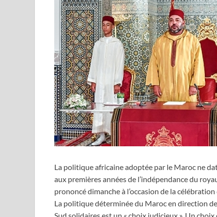
La politique africaine adoptée par le Maroc ne da
aux premières années de l’indépendance du royau
prononcé dimanche à l’occasion de la célébration 
La politique déterminée du Maroc en direction des
Sud solidaires est un « choix judicieux ». Un choi