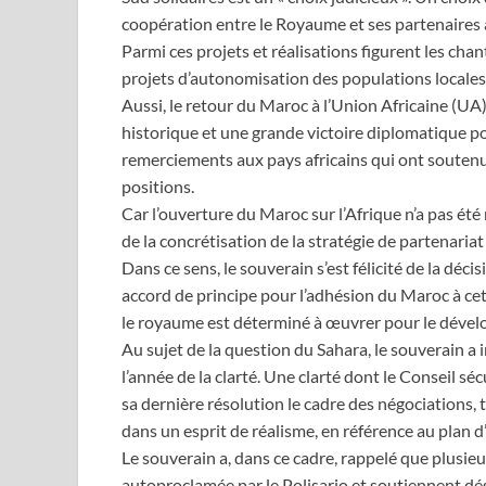
coopération entre le Royaume et ses partenaires af
Parmi ces projets et réalisations figurent les chan
projets d’autonomisation des populations locales, 
Aussi, le retour du Maroc à l’Union Africaine (UA)
historique et une grande victoire diplomatique po
remerciements aux pays africains qui ont soutenu 
positions.
Car l’ouverture du Maroc sur l’Afrique n’a pas été 
de la concrétisation de la stratégie de partenaria
Dans ce sens, le souverain s’est félicité de la d
accord de principe pour l’adhésion du Maroc à cet
le royaume est déterminé à œuvrer pour le dévelo
Au sujet de la question du Sahara, le souverain a 
l’année de la clarté. Une clarté dont le Conseil s
sa dernière résolution le cadre des négociations, 
dans un esprit de réalisme, en référence au plan 
Le souverain a, dans ce cadre, rappelé que plusieu
autoproclamée par le Polisario et soutiennent déso