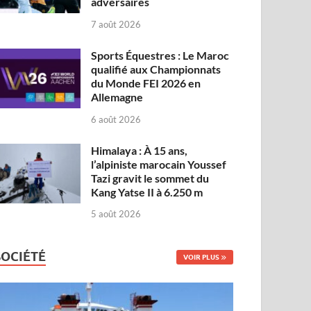
adversaires
7 août 2026
Sports Équestres : Le Maroc
qualifié aux Championnats
du Monde FEI 2026 en
Allemagne
6 août 2026
Himalaya : À 15 ans,
l’alpiniste marocain Youssef
Tazi gravit le sommet du
Kang Yatse II à 6.250 m
5 août 2026
SOCIÉTÉ
VOIR PLUS