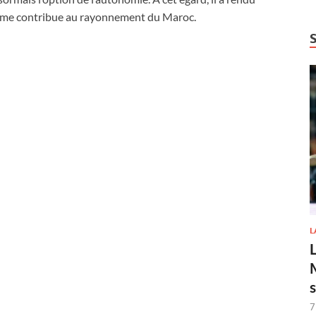
isme contribue au rayonnement du Maroc.
L
7