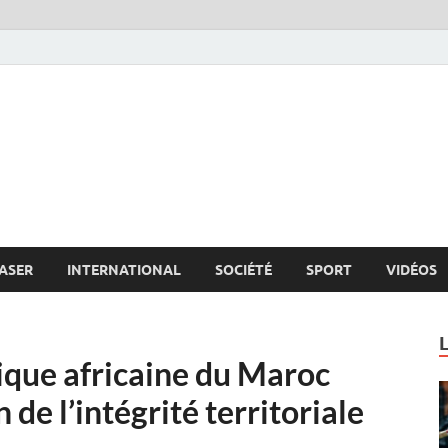
s.net
c
ASER
INTERNATIONAL
SOCIÉTÉ
SPORT
VIDÉOS
que africaine du Maroc
 de l’intégrité territoriale