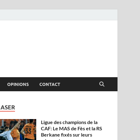
OPINIONS
CONTACT
LASER
Ligue des champions de la
CAF: Le MAS de Fès et la RS
Berkane fixés sur leurs