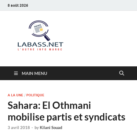
8 août 2026
Labass.net
L’autre info Maroc
MAIN MENU
A LA UNE
/
POLITIQUE
Sahara: El Othmani
mobilise partis et syndicats
3 avril 2018
-
by
Kilani Souad