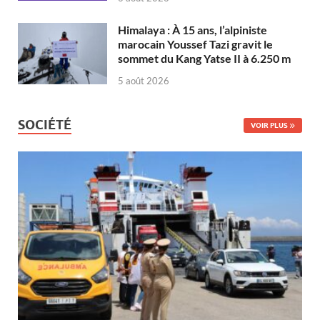
Himalaya : À 15 ans, l’alpiniste
marocain Youssef Tazi gravit le
sommet du Kang Yatse II à 6.250 m
5 août 2026
SOCIÉTÉ
VOIR PLUS