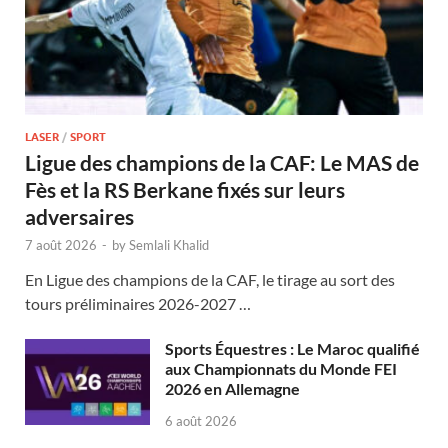
LASER
/
SPORT
Ligue des champions de la CAF: Le MAS de
Fès et la RS Berkane fixés sur leurs
adversaires
7 août 2026
-
by
Semlali Khalid
En Ligue des champions de la CAF, le tirage au sort des
tours préliminaires 2026-2027 …
Sports Équestres : Le Maroc qualifié
aux Championnats du Monde FEI
2026 en Allemagne
6 août 2026