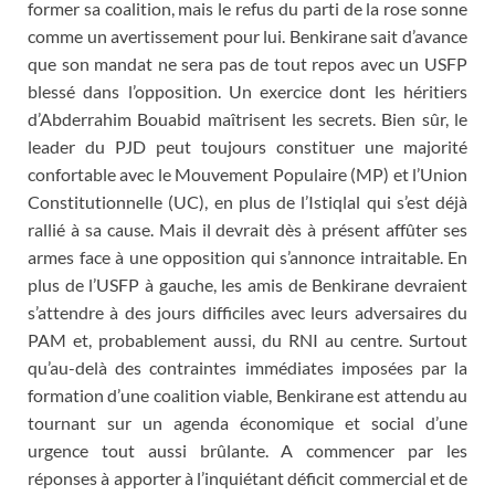
former sa coalition, mais le refus du parti de la rose sonne
comme un avertissement pour lui. Benkirane sait d’avance
que son mandat ne sera pas de tout repos avec un USFP
blessé dans l’opposition. Un exercice dont les héritiers
d’Abderrahim Bouabid maîtrisent les secrets. Bien sûr, le
leader du PJD peut toujours constituer une majorité
confortable avec le Mouvement Populaire (MP) et l’Union
Constitutionnelle (UC), en plus de l’Istiqlal qui s’est déjà
rallié à sa cause. Mais il devrait dès à présent affûter ses
armes face à une opposition qui s’annonce intraitable. En
plus de l’USFP à gauche, les amis de Benkirane devraient
s’attendre à des jours difficiles avec leurs adversaires du
PAM et, probablement aussi, du RNI au centre. Surtout
qu’au-delà des contraintes immédiates imposées par la
formation d’une coalition viable, Benkirane est attendu au
tournant sur un agenda économique et social d’une
urgence tout aussi brûlante. A commencer par les
réponses à apporter à l’inquiétant déficit commercial et de