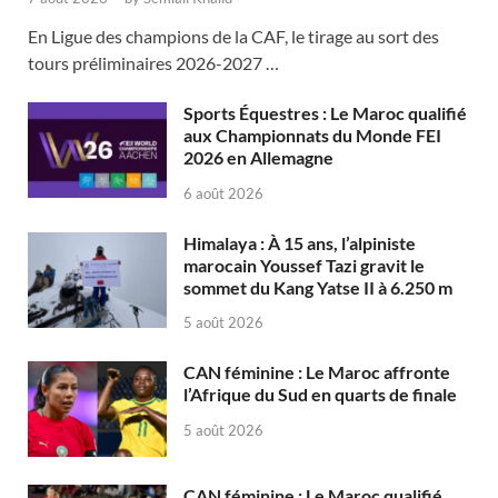
En Ligue des champions de la CAF, le tirage au sort des
tours préliminaires 2026-2027 …
Sports Équestres : Le Maroc qualifié
aux Championnats du Monde FEI
2026 en Allemagne
6 août 2026
Himalaya : À 15 ans, l’alpiniste
marocain Youssef Tazi gravit le
sommet du Kang Yatse II à 6.250 m
5 août 2026
CAN féminine : Le Maroc affronte
l’Afrique du Sud en quarts de finale
5 août 2026
CAN féminine : Le Maroc qualifié