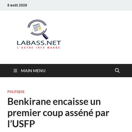
8 août 2026
Labass.net
L’autre info Maroc
MAIN MENU
POLITIQUE
Benkirane encaisse un
premier coup asséné par
l’USFP