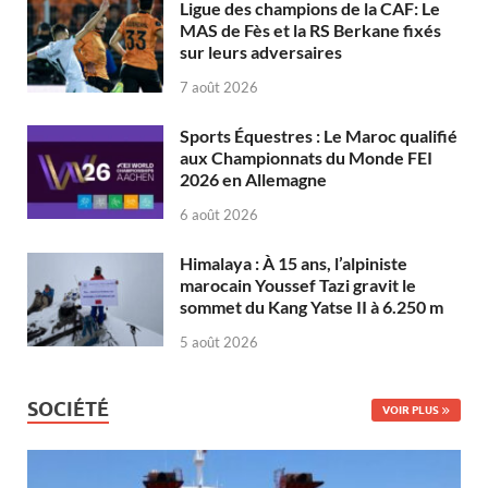
Ligue des champions de la CAF: Le
MAS de Fès et la RS Berkane fixés
sur leurs adversaires
7 août 2026
Sports Équestres : Le Maroc qualifié
aux Championnats du Monde FEI
2026 en Allemagne
6 août 2026
Himalaya : À 15 ans, l’alpiniste
marocain Youssef Tazi gravit le
sommet du Kang Yatse II à 6.250 m
5 août 2026
SOCIÉTÉ
VOIR PLUS