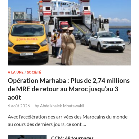
A LA UNE
/
SOCIÉTÉ
Opération Marhaba : Plus de 2,74 millions
de MRE de retour au Maroc jusqu’au 3
août
6 août 2026
-
by
Abdelkhalek Moutawakil
Avec l’accélération des arrivées des Marocains du monde
au cours des derniers jours, ce sont …
CCM: 48 tournages