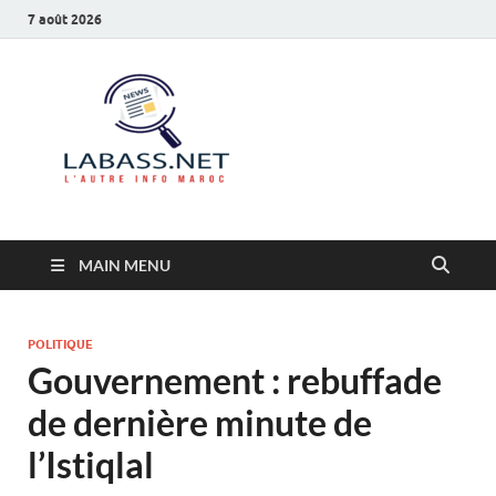
7 août 2026
Labass.net
L’autre info Maroc
MAIN MENU
POLITIQUE
Gouvernement : rebuffade
de dernière minute de
l’Istiqlal