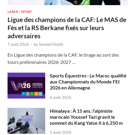
LASER
/
SPORT
Ligue des champions de la CAF: Le MAS de
Fès et la RS Berkane fixés sur leurs
adversaires
7 août 2026
-
by
Semlali Khalid
En Ligue des champions de la CAF, le tirage au sort des
tours préliminaires 2026-2027 …
Sports Équestres : Le Maroc qualifié
aux Championnats du Monde FEI
2026 en Allemagne
6 août 2026
Himalaya : À 15 ans, l’alpiniste
marocain Youssef Tazi gravit le
sommet du Kang Yatse II à 6.250 m
5 août 2026