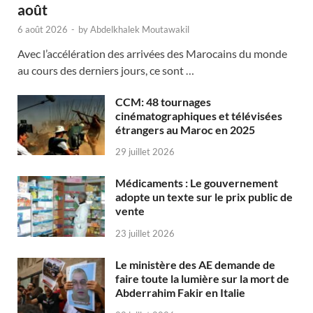
août
6 août 2026
-
by
Abdelkhalek Moutawakil
Avec l’accélération des arrivées des Marocains du monde
au cours des derniers jours, ce sont …
CCM: 48 tournages
cinématographiques et télévisées
étrangers au Maroc en 2025
29 juillet 2026
Médicaments : Le gouvernement
adopte un texte sur le prix public de
vente
23 juillet 2026
Le ministère des AE demande de
faire toute la lumière sur la mort de
Abderrahim Fakir en Italie