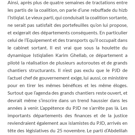
Ainsi, après plus de quatre semaines de tractations entre
les partis de la coalition, on parle d’une rebuffade du hizb
l’Istiqlal. Le vieux parti, qui conduisait la coalition sortante,
ne serait pas satisfait des portefeuilles qu’on lui propose,
et exigerait des départements conséquents. En particulier
celui de l’Equipement et des transports qu’il occupait dans
le cabinet sortant. Il est vrai que sous la houlette du
dynamique Istiqlalien Karim Ghellab, ce département a
piloté la réalisation de plusieurs autoroutes et de grands
chantiers structurants. Il n’est pas exclu que le PJD de
l’actuel chef de gouvernement exige, lui aussi, ce ministère
pour en tirer les mêmes bénéfices et les même éloges.
Surtout que l’agenda des grands chantiers reste ouvert, et
devrait même s’inscrire dans un trend haussier dans les
années à venir. L’appétence du PJD ne s’arrête pas là. Les
importants départements des finances et de la justice
reviendraient également aux islamistes du PJD, arrivés en
tête des législatives du 25 novembre. Le parti d’Abdelilah