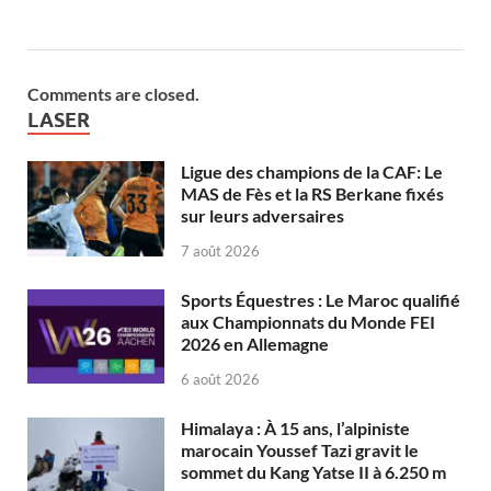
Comments are closed.
LASER
Ligue des champions de la CAF: Le
MAS de Fès et la RS Berkane fixés
sur leurs adversaires
7 août 2026
Sports Équestres : Le Maroc qualifié
aux Championnats du Monde FEI
2026 en Allemagne
6 août 2026
Himalaya : À 15 ans, l’alpiniste
marocain Youssef Tazi gravit le
sommet du Kang Yatse II à 6.250 m