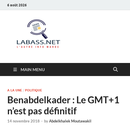
6 août 2026
Labass.net
L’autre info Maroc
MAIN MENU
A LA UNE
/
POLITIQUE
Benabdelkader : Le GMT+1
n’est pas définitif
14 novembre 2018
-
by
Abdelkhalek Moutawakil