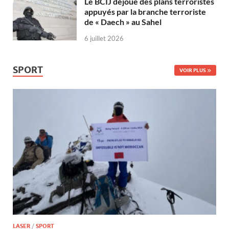
Le BCIJ déjoue des plans terroristes
appuyés par la branche terroriste
de « Daech » au Sahel
6 juillet 2026
SPORT
VOIR PLUS
LASER
/
SPORT