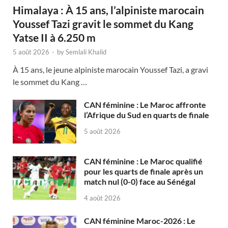
Himalaya : À 15 ans, l’alpiniste marocain
Youssef Tazi gravit le sommet du Kang
Yatse II à 6.250 m
5 août 2026
-
by
Semlali Khalid
À 15 ans, le jeune alpiniste marocain Youssef Tazi, a gravi
le sommet du Kang …
CAN féminine : Le Maroc affronte
l’Afrique du Sud en quarts de finale
5 août 2026
CAN féminine : Le Maroc qualifié
pour les quarts de finale après un
match nul (0-0) face au Sénégal
4 août 2026
CAN féminine Maroc-2026 : Le