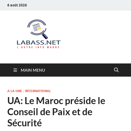
6 août 2026
Labass.net
L’autre info Maroc
MAIN MENU
A LA UNE
/
INTERNATIONAL
UA: Le Maroc préside le
Conseil de Paix et de
Sécurité