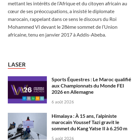
mettant les intérêts de l’Afrique et du citoyen africain au
cœur de ses préoccupations, a insisté le diplomate
marocain, rappelant dans ce sens le discours du Roi
Mohammed VI devant le 28ème sommet de l’Union
africaine, tenu en janvier 2017 à Addis-Abeba.
LASER
Sports Équestres : Le Maroc qualifié
aux Championnats du Monde FEI
2026 en Allemagne
6 août 2026
Himalaya : À 15 ans, l’alpiniste
marocain Youssef Tazi gravit le
sommet du Kang Yatse II à 6.250 m
5 août 2026