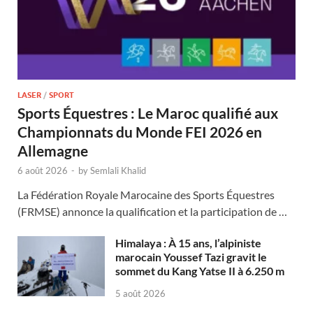
LASER
/
SPORT
Sports Équestres : Le Maroc qualifié aux
Championnats du Monde FEI 2026 en
Allemagne
6 août 2026
-
by
Semlali Khalid
La Fédération Royale Marocaine des Sports Équestres
(FRMSE) annonce la qualification et la participation de …
Himalaya : À 15 ans, l’alpiniste
marocain Youssef Tazi gravit le
sommet du Kang Yatse II à 6.250 m
5 août 2026