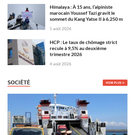
Himalaya : À 15 ans, l’alpiniste
marocain Youssef Tazi gravit le
sommet du Kang Yatse II à 6.250 m
5 août 2026
HCP : Le taux de chômage strict
recule à 9,5% au deuxième
trimestre 2026
4 août 2026
SOCIÉTÉ
VOIR PLUS