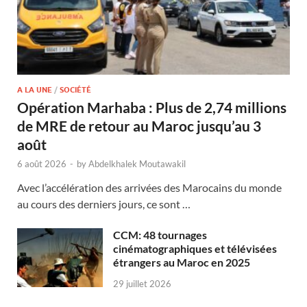
A LA UNE
/
SOCIÉTÉ
Opération Marhaba : Plus de 2,74 millions
de MRE de retour au Maroc jusqu’au 3
août
6 août 2026
-
by
Abdelkhalek Moutawakil
Avec l’accélération des arrivées des Marocains du monde
au cours des derniers jours, ce sont …
CCM: 48 tournages
cinématographiques et télévisées
étrangers au Maroc en 2025
29 juillet 2026