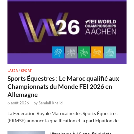
LASER
/
SPORT
Sports Équestres : Le Maroc qualifié aux
Championnats du Monde FEI 2026 en
Allemagne
6 août 2026
-
by
Semlali Khalid
La Fédération Royale Marocaine des Sports Équestres
(FRMSE) annonce la qualification et la participation de …
Himalaya : À 15 ans, l’alpiniste