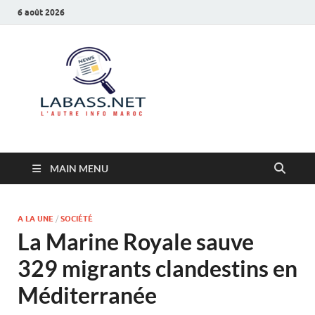
6 août 2026
Labass.net
L’autre info Maroc
MAIN MENU
A LA UNE
/
SOCIÉTÉ
La Marine Royale sauve
329 migrants clandestins en
Méditerranée