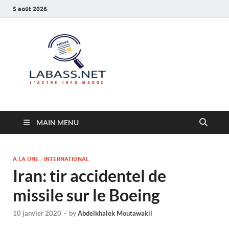
5 août 2026
Labass.net
L’autre info Maroc
MAIN MENU
A LA UNE
/
INTERNATIONAL
Iran: tir accidentel de
missile sur le Boeing
10 janvier 2020
-
by
Abdelkhalek Moutawakil