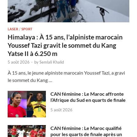
LASER
/
SPORT
Himalaya : À 15 ans, l’alpiniste marocain
Youssef Tazi gravit le sommet du Kang
Yatse II à 6.250 m
5 août 2026
-
by
Semlali Khalid
À 15 ans, le jeune alpiniste marocain Youssef Tazi, a gravi
le sommet du Kang …
CAN féminine : Le Maroc affronte
l’Afrique du Sud en quarts de finale
5 août 2026
CAN féminine : Le Maroc qualifié
pour les quarts de finale après un