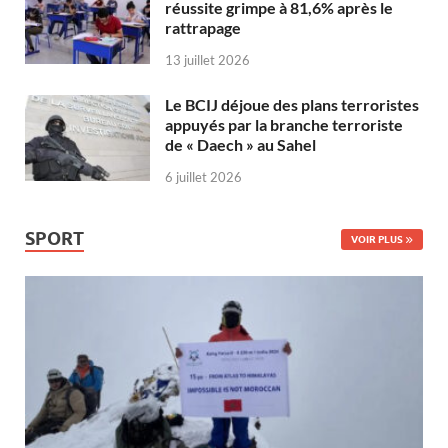
réussite grimpe à 81,6% après le
rattrapage
13 juillet 2026
Le BCIJ déjoue des plans terroristes
appuyés par la branche terroriste
de « Daech » au Sahel
6 juillet 2026
SPORT
VOIR PLUS