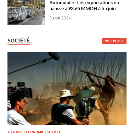
Automobile : Les exportations en
hausse à 93,65 MMDH à fin juin
3 août 2026
SOCIÉTÉ
VOIR PLUS
A LA UNE
/
ECONOMIE
/
SOCIÉTÉ