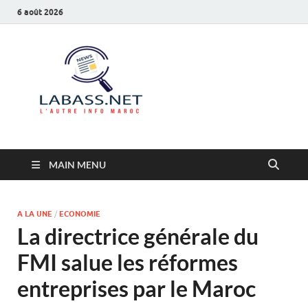
6 août 2026
Labass.net
L’autre info Maroc
MAIN MENU
A LA UNE
/
ECONOMIE
La directrice générale du
FMI salue les réformes
entreprises par le Maroc