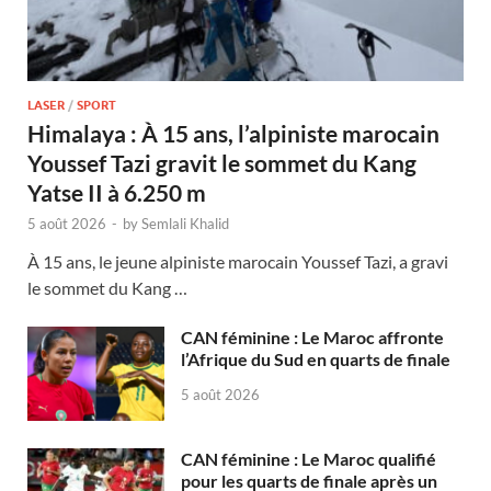
LASER
/
SPORT
Himalaya : À 15 ans, l’alpiniste marocain
Youssef Tazi gravit le sommet du Kang
Yatse II à 6.250 m
5 août 2026
-
by
Semlali Khalid
À 15 ans, le jeune alpiniste marocain Youssef Tazi, a gravi
le sommet du Kang …
CAN féminine : Le Maroc affronte
l’Afrique du Sud en quarts de finale
5 août 2026
CAN féminine : Le Maroc qualifié
pour les quarts de finale après un