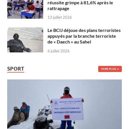
réussite grimpe à 81,6% après le
rattrapage
13 juillet 2026
Le BCIJ déjoue des plans terroristes
appuyés par la branche terroriste
de « Daech » au Sahel
6 juillet 2026
SPORT
VOIR PLUS