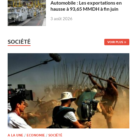
Automobile : Les exportations en
hausse à 93,65 MMDH à fin juin
3 août 2026
SOCIÉTÉ
VOIR PLUS
A LA UNE
/
ECONOMIE
/
SOCIÉTÉ