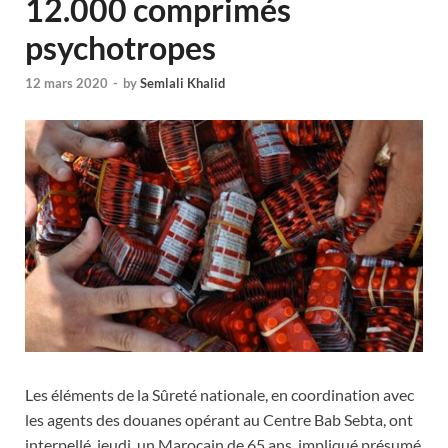
12.000 comprimés
psychotropes
12 mars 2020
-
by
Semlali Khalid
Les éléments de la Sûreté nationale, en coordination avec
les agents des douanes opérant au Centre Bab Sebta, ont
interpellé, jeudi, un Marocain de 65 ans, impliqué présumé