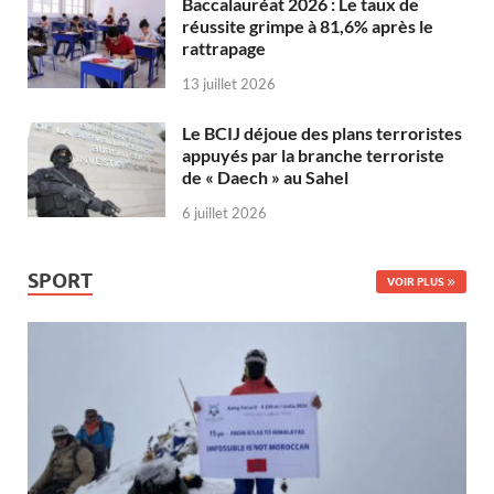
Baccalauréat 2026 : Le taux de
réussite grimpe à 81,6% après le
rattrapage
13 juillet 2026
Le BCIJ déjoue des plans terroristes
appuyés par la branche terroriste
de « Daech » au Sahel
6 juillet 2026
SPORT
VOIR PLUS