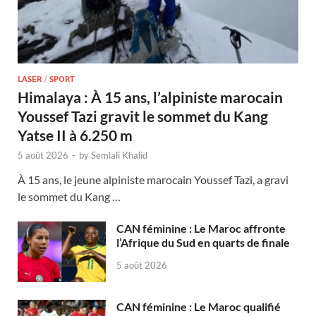
LASER
/
SPORT
Himalaya : À 15 ans, l’alpiniste marocain
Youssef Tazi gravit le sommet du Kang
Yatse II à 6.250 m
5 août 2026
-
by
Semlali Khalid
À 15 ans, le jeune alpiniste marocain Youssef Tazi, a gravi
le sommet du Kang …
CAN féminine : Le Maroc affronte
l’Afrique du Sud en quarts de finale
5 août 2026
CAN féminine : Le Maroc qualifié