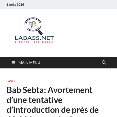
6 août 2026
Labass.net
L’autre info Maroc
MAIN MENU
LASER
Bab Sebta: Avortement
d’une tentative
d’introduction de près de