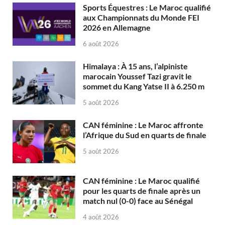
Sports Équestres : Le Maroc qualifié
aux Championnats du Monde FEI
2026 en Allemagne
6 août 2026
Himalaya : À 15 ans, l’alpiniste
marocain Youssef Tazi gravit le
sommet du Kang Yatse II à 6.250 m
5 août 2026
CAN féminine : Le Maroc affronte
l’Afrique du Sud en quarts de finale
5 août 2026
CAN féminine : Le Maroc qualifié
pour les quarts de finale après un
match nul (0-0) face au Sénégal
4 août 2026