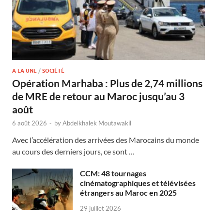
A LA UNE
/
SOCIÉTÉ
Opération Marhaba : Plus de 2,74 millions
de MRE de retour au Maroc jusqu’au 3
août
6 août 2026
-
by
Abdelkhalek Moutawakil
Avec l’accélération des arrivées des Marocains du monde
au cours des derniers jours, ce sont …
CCM: 48 tournages
cinématographiques et télévisées
étrangers au Maroc en 2025
29 juillet 2026