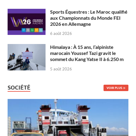
Sports Équestres : Le Maroc qualifié
aux Championnats du Monde FEI
2026 en Allemagne
6 août 2026
Himalaya : À 15 ans, l’alpiniste
marocain Youssef Tazi gravit le
sommet du Kang Yatse II à 6.250 m
5 août 2026
SOCIÉTÉ
VOIR PLUS