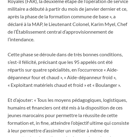
Royales (FAR), la deuxième étape de l’opération de service
militaire a débuté à partir du mois de janvier dernier et ce,
après la phase de la formation commune de base », a
déclaré à la MAP, le Lieutenant Colonel, Karim Myel, Chef
de l’Établissement central d’approvisionnement de
l’intendance.
Cette phase se déroule dans de très bonnes conditions,
s’est-il félicité, précisant que les 95 appelés ont été
répartis sur quatre spécialités, en l’occurrence « Aide-
dépanneur four et chaud », « Aide-dépanneur froid »,
« Exploitant matériels chaud et froid » et « Boulanger ».
Et d’ajouter: « Tous les moyens pédagogiques, logistiques,
humains et financiers ont été mis à la disposition de ces
jeunes marocains pour permettre la réussite de cette
formation et, in fine, atteindre l’objectif ultime qui consiste
à leur permettre d’assimiler un métier à même de