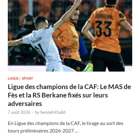
LASER
/
SPORT
Ligue des champions de la CAF: Le MAS de
Fès et la RS Berkane fixés sur leurs
adversaires
7 août 2026
-
by
Semlali Khalid
En Ligue des champions de la CAF, le tirage au sort des
tours préliminaires 2026-2027 …