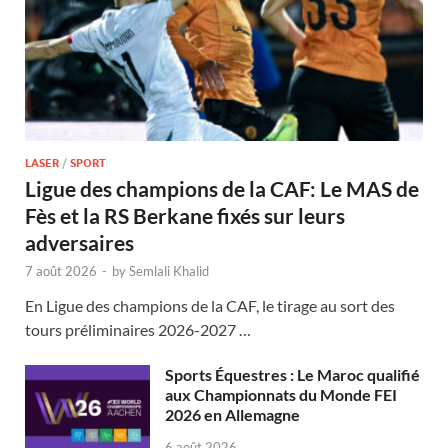
LASER
/
SPORT
Ligue des champions de la CAF: Le MAS de
Fès et la RS Berkane fixés sur leurs
adversaires
7 août 2026
-
by
Semlali Khalid
En Ligue des champions de la CAF, le tirage au sort des
tours préliminaires 2026-2027 …
Sports Équestres : Le Maroc qualifié
aux Championnats du Monde FEI
2026 en Allemagne
6 août 2026