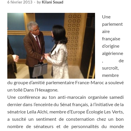
6 février 2013
-
by
Kilani Souad
Une
parlement
aire
française
d’origine
algérienne
, de
surcroît,
membre
du groupe d’amitié parlementaire France-Maroc a soulevé
un tollé Dans l’Hexagone.
Une conférence au ton anti-marocain organisée samedi
dernier dans l’enceinte du Sénat français, à l’initiative de la
sénatrice Leila Aïchi, membre d’Europe Écologie Les Verts,
a suscité un sentiment de consternation chez un bon
nombre de sénateurs et de personnalités du monde