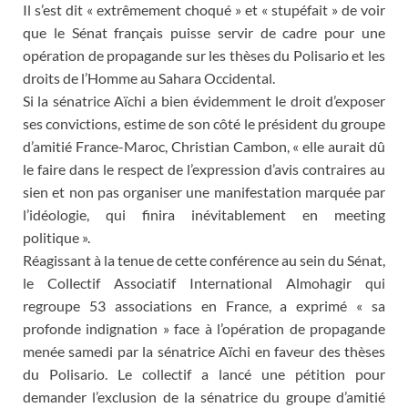
Il s’est dit « extrêmement choqué » et « stupéfait » de voir
que le Sénat français puisse servir de cadre pour une
opération de propagande sur les thèses du Polisario et les
droits de l’Homme au Sahara Occidental.
Si la sénatrice Aïchi a bien évidemment le droit d’exposer
ses convictions, estime de son côté le président du groupe
d’amitié France-Maroc, Christian Cambon, « elle aurait dû
le faire dans le respect de l’expression d’avis contraires au
sien et non pas organiser une manifestation marquée par
l’idéologie, qui finira inévitablement en meeting
politique ».
Réagissant à la tenue de cette conférence au sein du Sénat,
le Collectif Associatif International Almohagir qui
regroupe 53 associations en France, a exprimé « sa
profonde indignation » face à l’opération de propagande
menée samedi par la sénatrice Aïchi en faveur des thèses
du Polisario. Le collectif a lancé une pétition pour
demander l’exclusion de la sénatrice du groupe d’amitié