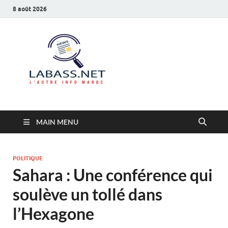
8 août 2026
Labass.net
L’autre info Maroc
MAIN MENU
POLITIQUE
Sahara : Une conférence qui
soulève un tollé dans
l’Hexagone