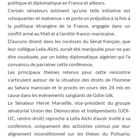
politique et diplomatique en France et ailleurs.
Certain sénateurs estiment qu’une telle initiative est
«choquante» et malvenue » et porte un préjudice à la fois à
la politique étrangère de la France, engagée dans un
conflit armé au Mali et à l’amitié-franco-marocaine.
D’aucuns disent dans les coulisses du Sénat français, que
leur collègue Leila Aïchi, aurait été manipulée pour ne pas
dire soudoyée, par un lobby diplomatique algérien qui l’a
convaincu de parrainer cette conférence.
Les principaux thèmes retenus pour cette rencontre
s’articulent autour de la situation des droits de l’homme
au Sahara marocain et le procès en cours des 24 mis en
cause dans les événements sanglants de Gdim Izik.
Le Sénateur Hervé Marseille, vice-président du groupe
sénatorial Union des Démocrates et Indépendants (UDI-
UC, centre-droit) reproche à Leila Aichi d’avoir invité à sa
conférence, uniquement des activistes connus par leur
alignement inconditionnel sur les thèses du Polisario.