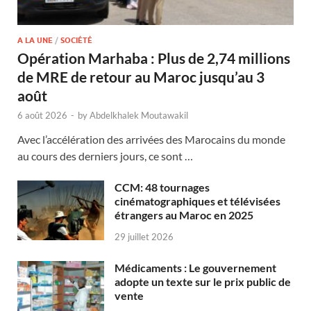
A LA UNE
/
SOCIÉTÉ
Opération Marhaba : Plus de 2,74 millions
de MRE de retour au Maroc jusqu’au 3
août
6 août 2026
-
by
Abdelkhalek Moutawakil
Avec l’accélération des arrivées des Marocains du monde
au cours des derniers jours, ce sont …
CCM: 48 tournages
cinématographiques et télévisées
étrangers au Maroc en 2025
29 juillet 2026
Médicaments : Le gouvernement
adopte un texte sur le prix public de
vente