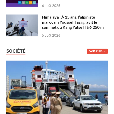
6 août 2026
Himalaya : À 15 ans, l’alpiniste
marocain Youssef Tazi gravit le
sommet du Kang Yatse II à 6.250 m
5 août 2026
SOCIÉTÉ
VOIR PLUS