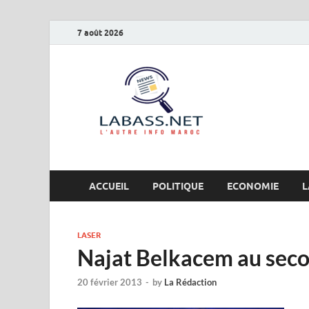
7 août 2026
Labas
L’autre info Maro
ACCUEIL
POLITIQUE
ECONOMIE
L
LASER
Najat Belkacem au seco
20 février 2013
-
by
La Rédaction