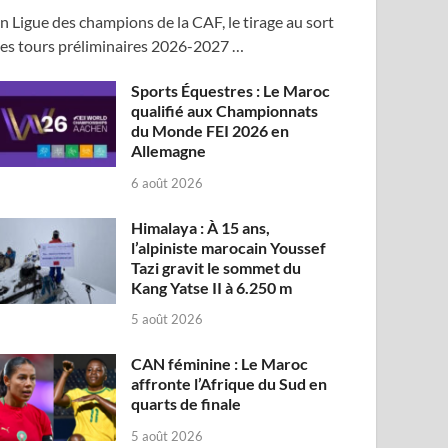
n Ligue des champions de la CAF, le tirage au sort
es tours préliminaires 2026-2027 …
Sports Équestres : Le Maroc
qualifié aux Championnats
du Monde FEI 2026 en
Allemagne
6 août 2026
Himalaya : À 15 ans,
l’alpiniste marocain Youssef
Tazi gravit le sommet du
Kang Yatse II à 6.250 m
5 août 2026
CAN féminine : Le Maroc
affronte l’Afrique du Sud en
quarts de finale
5 août 2026