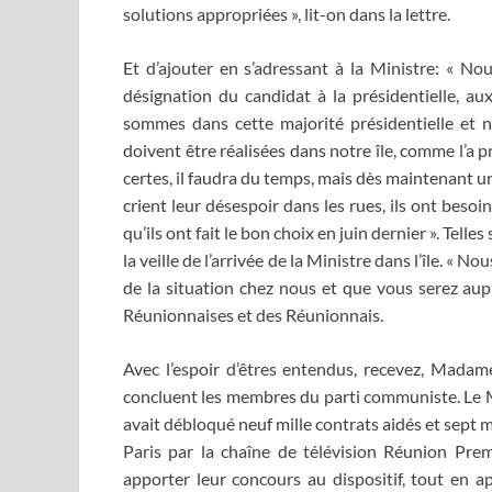
solutions appropriées », lit-on dans la lettre.
Et d’ajouter en s’adressant à la Ministre: « N
désignation du candidat à la présidentielle, a
sommes dans cette majorité présidentielle et 
doivent être réalisées dans notre île, comme l’a p
certes, il faudra du temps, mais dès maintenant u
crient leur désespoir dans les rues, ils ont besoi
qu’ils ont fait le bon choix en juin dernier ». Telle
la veille de l’arrivée de la Ministre dans l’île. «
de la situation chez nous et que vous serez au
Réunionnaises et des Réunionnais.
Avec l’espoir d’êtres entendus, recevez, Madame
concluent les membres du parti communiste. Le Mi
avait débloqué neuf mille contrats aidés et sept m
Paris par la chaîne de télévision Réunion Premi
apporter leur concours au dispositif, tout en ap