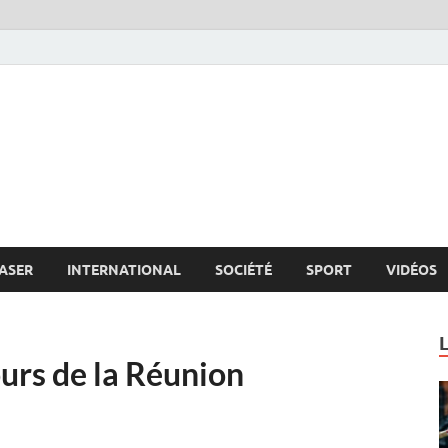
s.net
c
ASER
INTERNATIONAL
SOCIÉTÉ
SPORT
VIDÉOS
urs de la Réunion