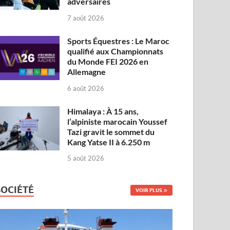
adversaires
7 août 2026
Sports Équestres : Le Maroc
qualifié aux Championnats
du Monde FEI 2026 en
Allemagne
6 août 2026
Himalaya : À 15 ans,
l’alpiniste marocain Youssef
Tazi gravit le sommet du
Kang Yatse II à 6.250 m
5 août 2026
SOCIÉTÉ
VOIR PLUS