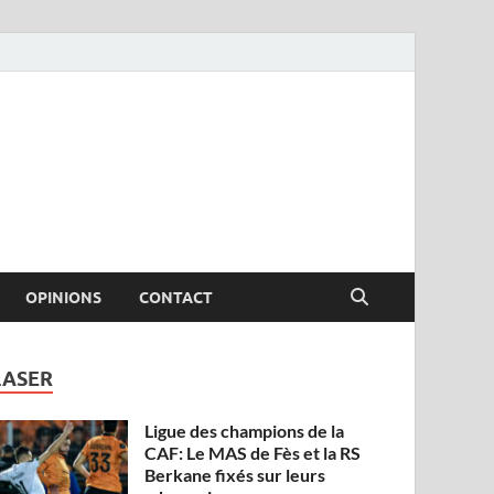
OPINIONS
CONTACT
LASER
Ligue des champions de la
CAF: Le MAS de Fès et la RS
Berkane fixés sur leurs