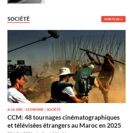
SOCIÉTÉ
VOIR PLUS
A LA UNE
/
ECONOMIE
/
SOCIÉTÉ
CCM: 48 tournages cinématographiques
et télévisées étrangers au Maroc en 2025