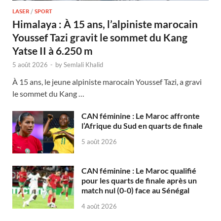
LASER
/
SPORT
Himalaya : À 15 ans, l’alpiniste marocain
Youssef Tazi gravit le sommet du Kang
Yatse II à 6.250 m
5 août 2026
-
by
Semlali Khalid
À 15 ans, le jeune alpiniste marocain Youssef Tazi, a gravi
le sommet du Kang …
CAN féminine : Le Maroc affronte
l’Afrique du Sud en quarts de finale
5 août 2026
CAN féminine : Le Maroc qualifié
pour les quarts de finale après un
match nul (0-0) face au Sénégal
4 août 2026