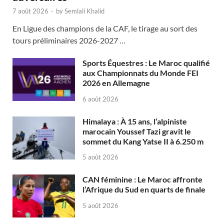
7 août 2026
-
by
Semlali Khalid
En Ligue des champions de la CAF, le tirage au sort des
tours préliminaires 2026-2027 …
Sports Équestres : Le Maroc qualifié
aux Championnats du Monde FEI
2026 en Allemagne
6 août 2026
Himalaya : À 15 ans, l’alpiniste
marocain Youssef Tazi gravit le
sommet du Kang Yatse II à 6.250 m
5 août 2026
CAN féminine : Le Maroc affronte
l’Afrique du Sud en quarts de finale
5 août 2026