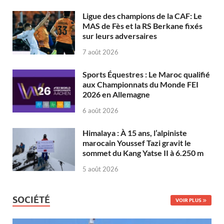
Ligue des champions de la CAF: Le
MAS de Fès et la RS Berkane fixés
sur leurs adversaires
7 août 2026
Sports Équestres : Le Maroc qualifié
aux Championnats du Monde FEI
2026 en Allemagne
6 août 2026
Himalaya : À 15 ans, l’alpiniste
marocain Youssef Tazi gravit le
sommet du Kang Yatse II à 6.250 m
5 août 2026
SOCIÉTÉ
VOIR PLUS