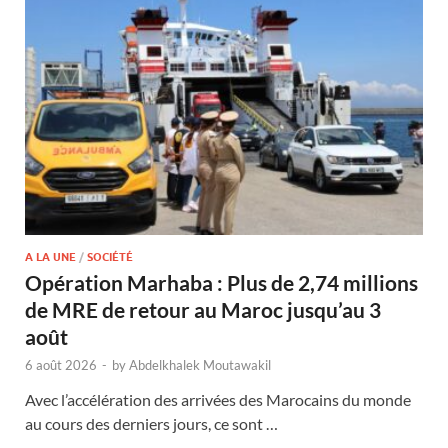
A LA UNE
/
SOCIÉTÉ
Opération Marhaba : Plus de 2,74 millions
de MRE de retour au Maroc jusqu’au 3
août
6 août 2026
-
by
Abdelkhalek Moutawakil
Avec l’accélération des arrivées des Marocains du monde
au cours des derniers jours, ce sont …