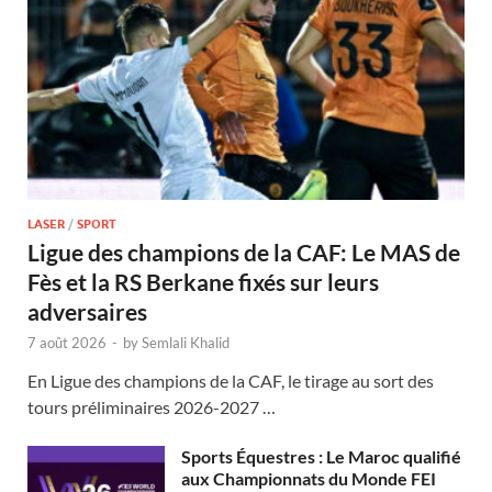
LASER
/
SPORT
Ligue des champions de la CAF: Le MAS de
Fès et la RS Berkane fixés sur leurs
adversaires
7 août 2026
-
by
Semlali Khalid
En Ligue des champions de la CAF, le tirage au sort des
tours préliminaires 2026-2027 …
Sports Équestres : Le Maroc qualifié
aux Championnats du Monde FEI