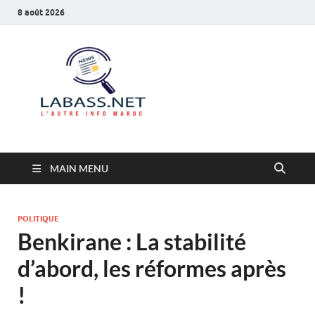
8 août 2026
Labass.net
L’autre info Maroc
MAIN MENU
POLITIQUE
Benkirane : La stabilité
d’abord, les réformes après
!