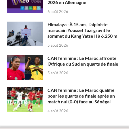
2026 en Allemagne
6 août 2026
Himalaya : À 15 ans, l’alpiniste
marocain Youssef Tazi gravit le
sommet du Kang Yatse II à 6.250 m
5 août 2026
CAN féminine : Le Maroc affronte
l’Afrique du Sud en quarts de finale
5 août 2026
CAN féminine : Le Maroc qualifié
pour les quarts de finale après un
match nul (0-0) face au Sénégal
4 août 2026