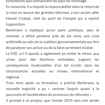
turbulences que connaissent les pays du voisinage.
En revanche, il a imputé la responsabilité dans le retard de
la mise en œuvre des grandes réformes, à son ancien allié,
Hamid Chabat, chef du parti de l’Istiqlal qui a rejoint
l’opposition.
Benkirane a expliqué qu’un parti politique, sans le
nommer, a attisé pendant près de dix mois, une crise
artificielle au sein de la coalition gouvernementale aux fins
de paralyser son action ou de la faire carrément éclater.
Le PJD, a-t-il ajouté, a également pu éviter le retour aux
urnes pour des élections anticipées, jugeant les
conséquences incalculables d’un tel scrutin dans les
circonstances actuelles au niveau international et
régional.
Trois mois après sa formation, a précisé Benkirane, la
nouvelle majorité a pu « ranimer l’espoir quant à la
poursuite et l’accélération du processus de réformes ».
Il promet à ce propos, que l’année 2014 sera une année