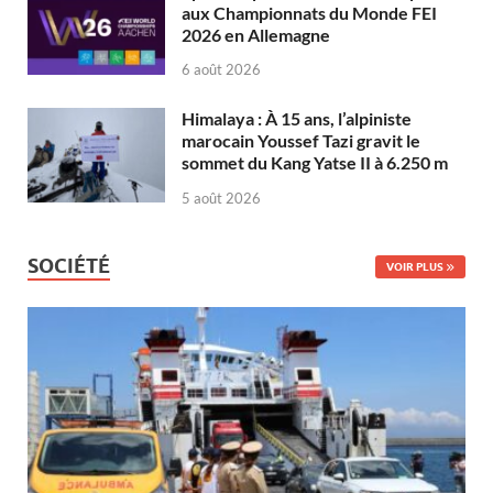
aux Championnats du Monde FEI
2026 en Allemagne
6 août 2026
Himalaya : À 15 ans, l’alpiniste
marocain Youssef Tazi gravit le
sommet du Kang Yatse II à 6.250 m
5 août 2026
SOCIÉTÉ
VOIR PLUS