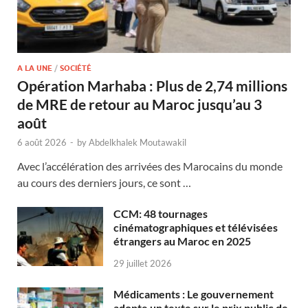
A LA UNE
/
SOCIÉTÉ
Opération Marhaba : Plus de 2,74 millions
de MRE de retour au Maroc jusqu’au 3
août
6 août 2026
-
by
Abdelkhalek Moutawakil
Avec l’accélération des arrivées des Marocains du monde
au cours des derniers jours, ce sont …
CCM: 48 tournages
cinématographiques et télévisées
étrangers au Maroc en 2025
29 juillet 2026
Médicaments : Le gouvernement
adopte un texte sur le prix public de