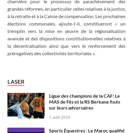
charnière pour le processus de parachèvement des
grandes réformes, en particulier celles relatives à la justice,
à la retraite et à la Caisse de compensation. Les prochaines
élections communales, ajoute-t-il, constitueront « un
tremplin vers la mise en œuvre de la régionalisation
avancée et des dispositions constitutionnelles relatives à
la décentralisation ainsi que vers le renforcement des
prérogatives des collectivités territoriales ».
LASER
Ligue des champions de la CAF: Le
MAS de Fès et la RS Berkane fixés
sur leurs adversaires
7 août 2026
Sports Équestres : Le Maroc qualifié