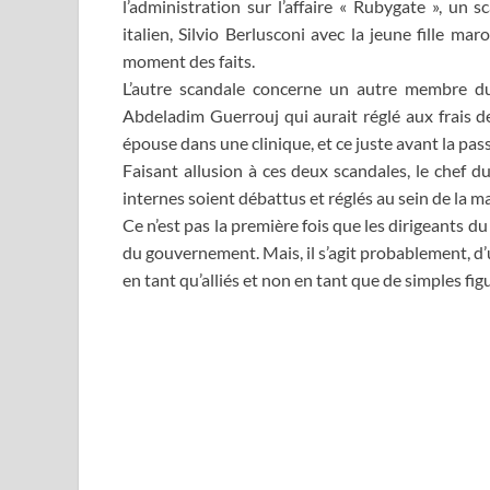
l’administration sur l’affaire « Rubygate », un
italien, Silvio Berlusconi avec la jeune fille 
moment des faits.
L’autre scandale concerne un autre membre du 
Abdeladim Guerrouj qui aurait réglé aux frais de
épouse dans une clinique, et ce juste avant la pa
Faisant allusion à ces deux scandales, le chef du
internes soient débattus et réglés au sein de la ma
Ce n’est pas la première fois que les dirigeants 
du gouvernement. Mais, il s’agit probablement, d’
en tant qu’alliés et non en tant que de simples fig