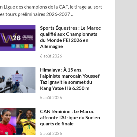
n Ligue des champions de la CAF, le tirage au sort
es tours préliminaires 2026-2027 …
Sports Équestres : Le Maroc
qualifié aux Championnats
du Monde FEI 2026 en
Allemagne
6 août 2026
Himalaya : À 15 ans,
l’alpiniste marocain Youssef
Tazi gravit le sommet du
Kang Yatse II à 6.250 m
5 août 2026
CAN féminine : Le Maroc
affronte l’Afrique du Sud en
quarts de finale
5 août 2026