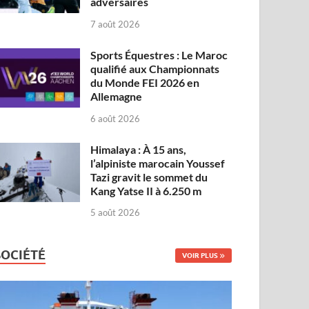
adversaires
7 août 2026
Sports Équestres : Le Maroc
qualifié aux Championnats
du Monde FEI 2026 en
Allemagne
6 août 2026
Himalaya : À 15 ans,
l’alpiniste marocain Youssef
Tazi gravit le sommet du
Kang Yatse II à 6.250 m
5 août 2026
SOCIÉTÉ
VOIR PLUS