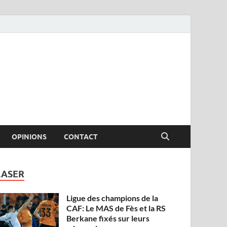
OPINIONS
CONTACT
LASER
Ligue des champions de la
CAF: Le MAS de Fès et la RS
Berkane fixés sur leurs