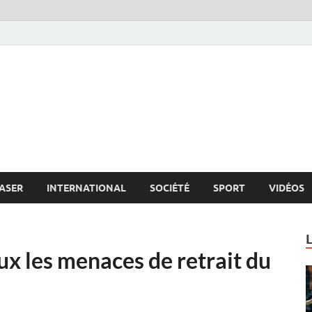
s.net
c
ASER
INTERNATIONAL
SOCIÉTÉ
SPORT
VIDÉOS
ux les menaces de retrait du