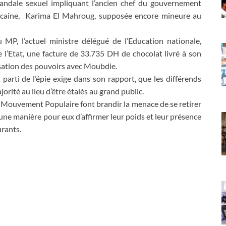
 scandale sexuel impliquant l’ancien chef du gouvernement
marocaine, Karima El Mahroug, supposée encore mineure au
MP, l’actuel ministre délégué de l’Education nationale,
 l’Etat, une facture de 33.735 DH de chocolat livré à son
ssation des pouvoirs avec Moubdie.
 parti de l’épie exige dans son rapport, que les différends
jorité au lieu d’être étalés au grand public.
du Mouvement Populaire font brandir la menace de se retirer
une manière pour eux d’affirmer leur poids et leur présence
urants.