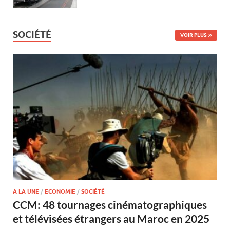
SOCIÉTÉ
VOIR PLUS
A LA UNE
/
ECONOMIE
/
SOCIÉTÉ
CCM: 48 tournages cinématographiques
et télévisées étrangers au Maroc en 2025