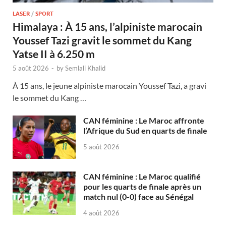
LASER
/
SPORT
Himalaya : À 15 ans, l’alpiniste marocain
Youssef Tazi gravit le sommet du Kang
Yatse II à 6.250 m
5 août 2026
-
by
Semlali Khalid
À 15 ans, le jeune alpiniste marocain Youssef Tazi, a gravi
le sommet du Kang …
CAN féminine : Le Maroc affronte
l’Afrique du Sud en quarts de finale
5 août 2026
CAN féminine : Le Maroc qualifié
pour les quarts de finale après un
match nul (0-0) face au Sénégal
4 août 2026