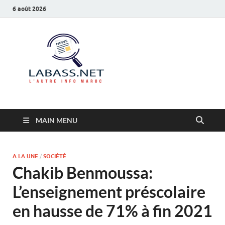
6 août 2026
Labass.net
L’autre info Maroc
MAIN MENU
A LA UNE
/
SOCIÉTÉ
Chakib Benmoussa:
L’enseignement préscolaire
en hausse de 71% à fin 2021