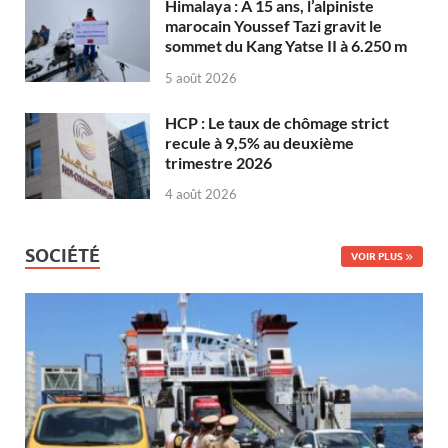
Himalaya : À 15 ans, l’alpiniste
marocain Youssef Tazi gravit le
sommet du Kang Yatse II à 6.250 m
5 août 2026
HCP : Le taux de chômage strict
recule à 9,5% au deuxième
trimestre 2026
4 août 2026
SOCIÉTÉ
VOIR PLUS