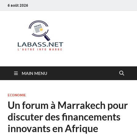
6 août 2026
Labass.net
L’autre info Maroc
MAIN MENU
ECONOMIE
Un forum à Marrakech pour
discuter des financements
innovants en Afrique