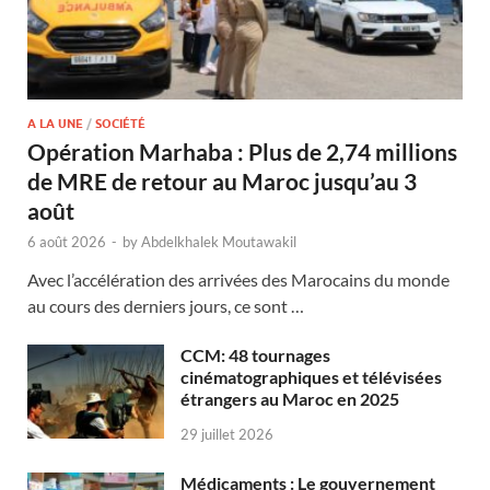
A LA UNE
/
SOCIÉTÉ
Opération Marhaba : Plus de 2,74 millions
de MRE de retour au Maroc jusqu’au 3
août
6 août 2026
-
by
Abdelkhalek Moutawakil
Avec l’accélération des arrivées des Marocains du monde
au cours des derniers jours, ce sont …
CCM: 48 tournages
cinématographiques et télévisées
étrangers au Maroc en 2025
29 juillet 2026
Médicaments : Le gouvernement