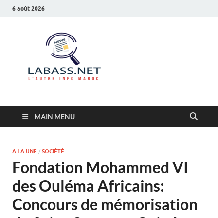
6 août 2026
Labass.net
L’autre info Maroc
MAIN MENU
A LA UNE
/
SOCIÉTÉ
Fondation Mohammed VI
des Ouléma Africains:
Concours de mémorisation