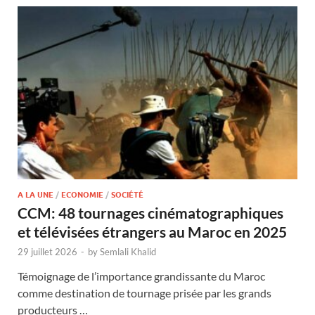
A LA UNE
/
ECONOMIE
/
SOCIÉTÉ
CCM: 48 tournages cinématographiques
et télévisées étrangers au Maroc en 2025
29 juillet 2026
-
by
Semlali Khalid
Témoignage de l’importance grandissante du Maroc
comme destination de tournage prisée par les grands
producteurs …