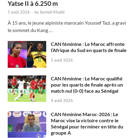
Yatse II à 6.250 m
5 août 2026
-
by
Semlali Khalid
À 15 ans, le jeune alpiniste marocain Youssef Tazi, a gravi
le sommet du Kang …
CAN féminine : Le Maroc affronte
l’Afrique du Sud en quarts de finale
5 août 2026
CAN féminine : Le Maroc qualifié
pour les quarts de finale après un
match nul (0-0) face au Sénégal
4 août 2026
CAN féminine Maroc-2026 : Le
Maroc vise la victoire contre le
Sénégal pour terminer en tête du
groupe A