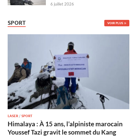
6 juillet 2026
SPORT
VOIR PLUS
LASER
/
SPORT
Himalaya : À 15 ans, l’alpiniste marocain
Youssef Tazi gravit le sommet du Kang