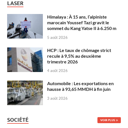
LASER
Himalaya : À 15 ans, l’alpiniste
marocain Youssef Tazi gravit le
sommet du Kang Yatse II à 6.250 m
5 août 2026
HCP : Le taux de chômage strict
recule à 9,5% au deuxième
trimestre 2026
4 août 2026
Automobile : Les exportations en
hausse à 93,65 MMDH à fin juin
3 août 2026
SOCIÉTÉ
VOIR PLUS