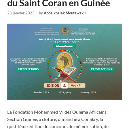
du Saint Coran en Guinée
23 janvier 2023
-
by
Abdelkhalek Moutawakil
La Fondation Mohammed VI des Ouléma Africains,
Section Guinée, a clôturé, dimanche à Conakry, la
quatrième édition du concours de mémorisation, de