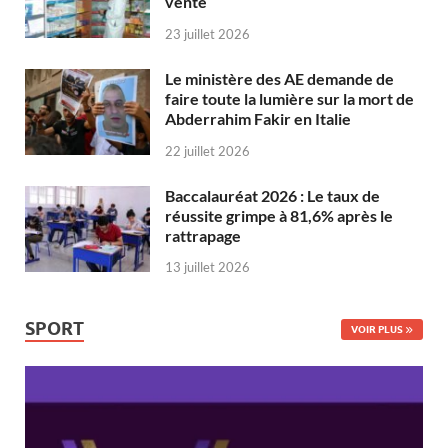
vente
23 juillet 2026
Le ministère des AE demande de
faire toute la lumière sur la mort de
Abderrahim Fakir en Italie
22 juillet 2026
Baccalauréat 2026 : Le taux de
réussite grimpe à 81,6% après le
rattrapage
13 juillet 2026
SPORT
VOIR PLUS