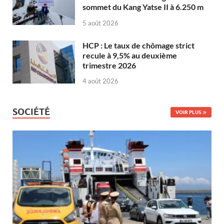
sommet du Kang Yatse II à 6.250 m
5 août 2026
HCP : Le taux de chômage strict
recule à 9,5% au deuxième
trimestre 2026
4 août 2026
SOCIÉTÉ
VOIR PLUS