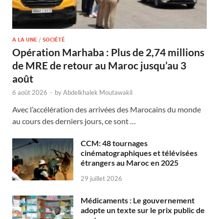
A LA UNE
/
SOCIÉTÉ
Opération Marhaba : Plus de 2,74 millions
de MRE de retour au Maroc jusqu’au 3
août
6 août 2026
-
by
Abdelkhalek Moutawakil
Avec l’accélération des arrivées des Marocains du monde
au cours des derniers jours, ce sont …
CCM: 48 tournages
cinématographiques et télévisées
étrangers au Maroc en 2025
29 juillet 2026
Médicaments : Le gouvernement
adopte un texte sur le prix public de