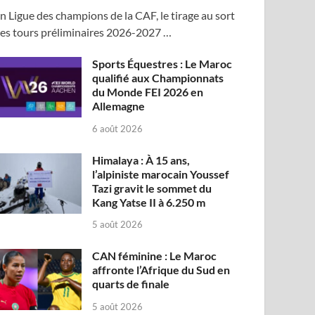
n Ligue des champions de la CAF, le tirage au sort
es tours préliminaires 2026-2027 …
Sports Équestres : Le Maroc
qualifié aux Championnats
du Monde FEI 2026 en
Allemagne
6 août 2026
Himalaya : À 15 ans,
l’alpiniste marocain Youssef
Tazi gravit le sommet du
Kang Yatse II à 6.250 m
5 août 2026
CAN féminine : Le Maroc
affronte l’Afrique du Sud en
quarts de finale
5 août 2026