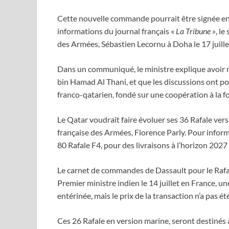
Cette nouvelle commande pourrait être signée en 
informations du journal français «
La Tribune »
, le
des Armées, Sébastien Lecornu à Doha le 17 juille
Dans un communiqué, le ministre explique avoir re
bin Hamad Al Thani, et que les discussions ont po
franco-qatarien, fondé sur une coopération à la fo
Le Qatar voudrait faire évoluer ses 36 Rafale vers
française des Armées, Florence Parly. Pour infor
80 Rafale F4, pour des livraisons à l’horizon 2027
Le carnet de commandes de Dassault pour le Rafale
Premier ministre indien le 14 juillet en France, 
entérinée, mais le prix de la transaction n’a pas ét
Ces 26 Rafale en version marine, seront destinés 