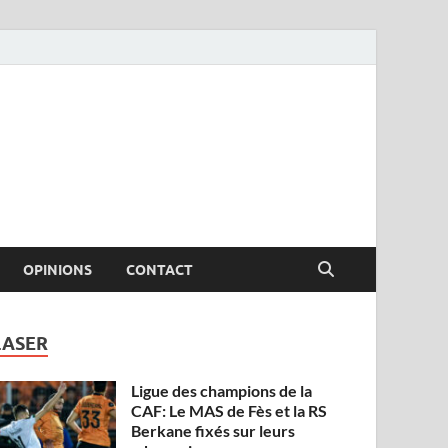
OPINIONS
CONTACT
LASER
Ligue des champions de la
CAF: Le MAS de Fès et la RS
Berkane fixés sur leurs