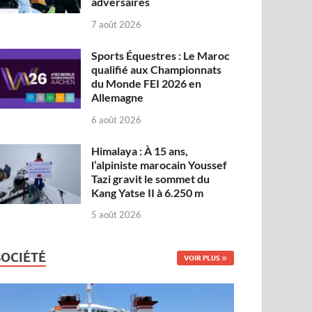
adversaires
7 août 2026
Sports Équestres : Le Maroc
qualifié aux Championnats
du Monde FEI 2026 en
Allemagne
6 août 2026
Himalaya : À 15 ans,
l’alpiniste marocain Youssef
Tazi gravit le sommet du
Kang Yatse II à 6.250 m
5 août 2026
SOCIÉTÉ
VOIR PLUS