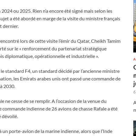
2024 ou 2025. Rien n’a encore été signé mais selon les
 sujet a été abordé en marge de la visite du ministre français
t dernier.
ncontré lors de cette visite l’émir du Qatar, Cheikh Tamim
rté sur le « renforcement du partenariat stratégique
is diplomatique, opérationnelle et industrielle ».
A
 le standard F4, un standard décidé par l’ancienne ministre
mation, les Emirats arabes unis ont passé une commande de
 à 2030.
6
 ne cesse de se remplir. A l’occasion de la venue du
A
une commande indienne de 26 avions de chasse Rafale a été
m
é dévoilé.
à un porte-avion de la marine indienne, alors que l’Inde