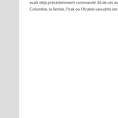
avait déjà précédemment commandé 36 de ces avio
Colombie, la Serbie, l’Irak ou l’Arabie saoudite se