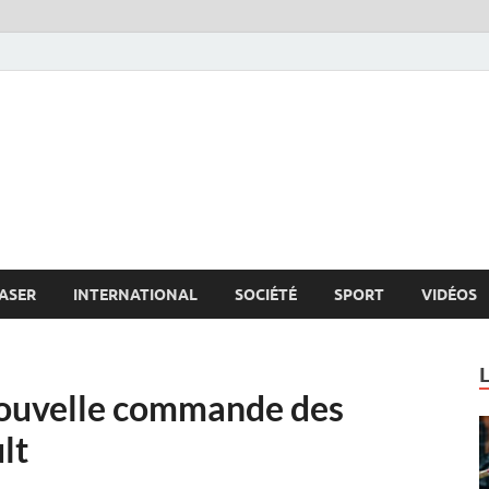
s.net
c
ASER
INTERNATIONAL
SOCIÉTÉ
SPORT
VIDÉOS
nouvelle commande des
lt