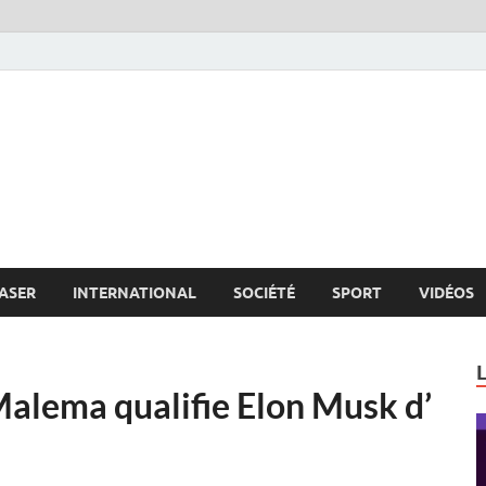
s.net
c
ASER
INTERNATIONAL
SOCIÉTÉ
SPORT
VIDÉOS
 Malema qualifie Elon Musk d’