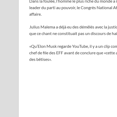
Dans la foulée, l’homme le plus riche du monde a i
leader du parti au pouvoir, le Congrès National A
affaire.
Julius Malema a déjà eu des démêlés avec la justi
que ce chant ne constituait pas un discours de h
«Qu’Elon Musk regarde YouTube, il y a un clip comp
chef de file des EFF avant de conclure que «cette 
des bêtises».