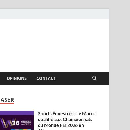
OPINIONS
CONTACT
LASER
Sports Équestres : Le Maroc
qualifié aux Championnats
du Monde FEI 2026 en