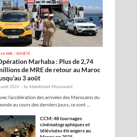
 LA UNE
/
SOCIÉTÉ
Opération Marhaba : Plus de 2,74
millions de MRE de retour au Maroc
jusqu’au 3 août
 août 2026
-
by
Abdelkhalek Moutawakil
vec l’accélération des arrivées des Marocains du
onde au cours des derniers jours, ce sont …
CCM: 48 tournages
cinématographiques et
télévisées étrangers au
Maroc en 2025