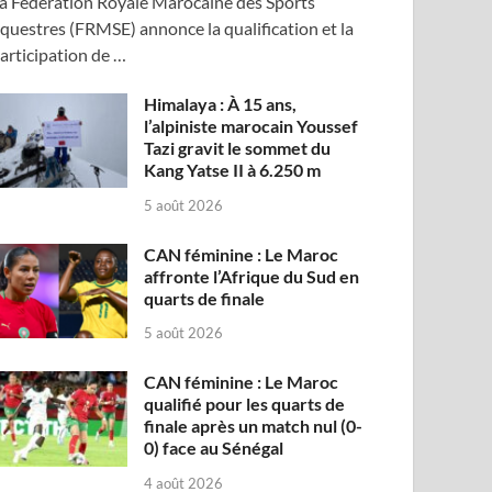
a Fédération Royale Marocaine des Sports
questres (FRMSE) annonce la qualification et la
articipation de …
Himalaya : À 15 ans,
l’alpiniste marocain Youssef
Tazi gravit le sommet du
Kang Yatse II à 6.250 m
5 août 2026
CAN féminine : Le Maroc
affronte l’Afrique du Sud en
quarts de finale
5 août 2026
CAN féminine : Le Maroc
qualifié pour les quarts de
finale après un match nul (0-
0) face au Sénégal
4 août 2026