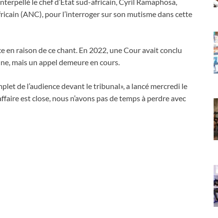
nterpellé le chef d’Etat sud-africain, Cyril Ramaphosa,
fricain (ANC), pour l’interroger sur son mutisme dans cette
ce en raison de ce chant. En 2022, une Cour avait conclu
aine, mais un appel demeure en cours.
let de l’audience devant le tribunal», a lancé mercredi le
affaire est close, nous n’avons pas de temps à perdre avec