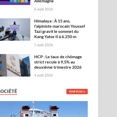
Allemagne
6 août 2026
Himalaya : À 15 ans,
l’alpiniste marocain Youssef
Tazi gravit le sommet du
Kang Yatse II à 6.250 m
5 août 2026
HCP : Le taux de chômage
strict recule à 9,5% au
deuxième trimestre 2026
4 août 2026
SOCIÉTÉ
VOIR PLUS