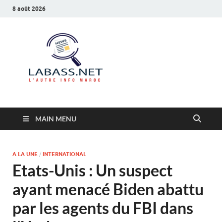
8 août 2026
Labass.net
L’autre info Maroc
MAIN MENU
A LA UNE
/
INTERNATIONAL
Etats-Unis : Un suspect
ayant menacé Biden abattu
par les agents du FBI dans