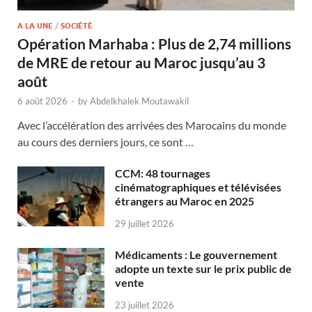
A LA UNE
/
SOCIÉTÉ
Opération Marhaba : Plus de 2,74 millions
de MRE de retour au Maroc jusqu’au 3
août
6 août 2026
-
by
Abdelkhalek Moutawakil
Avec l’accélération des arrivées des Marocains du monde
au cours des derniers jours, ce sont …
CCM: 48 tournages
cinématographiques et télévisées
étrangers au Maroc en 2025
29 juillet 2026
Médicaments : Le gouvernement
adopte un texte sur le prix public de
vente
23 juillet 2026