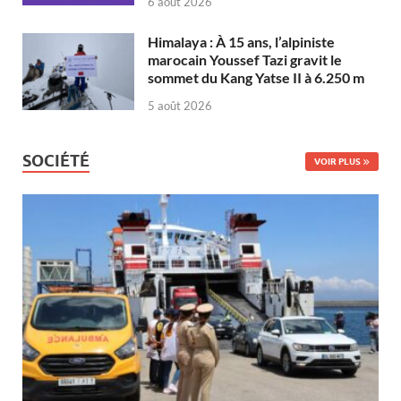
6 août 2026
Himalaya : À 15 ans, l’alpiniste
marocain Youssef Tazi gravit le
sommet du Kang Yatse II à 6.250 m
5 août 2026
SOCIÉTÉ
VOIR PLUS