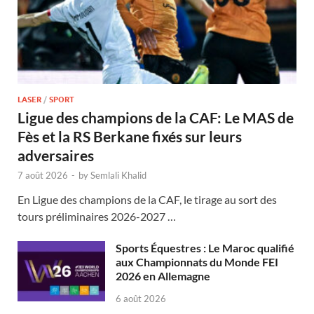
LASER
/
SPORT
Ligue des champions de la CAF: Le MAS de
Fès et la RS Berkane fixés sur leurs
adversaires
7 août 2026
-
by
Semlali Khalid
En Ligue des champions de la CAF, le tirage au sort des
tours préliminaires 2026-2027 …
Sports Équestres : Le Maroc qualifié
aux Championnats du Monde FEI
2026 en Allemagne
6 août 2026