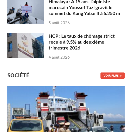
Himalaya : À 15 ans, l’alpiniste
marocain Youssef Tazi gravit le
sommet du Kang Yatse II à 6.250 m
5 août 2026
HCP : Le taux de chômage strict
recule à 9,5% au deuxième
trimestre 2026
4 août 2026
SOCIÉTÉ
VOIR PLUS