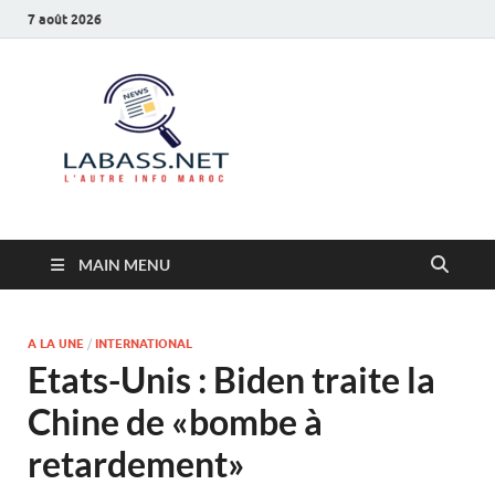
7 août 2026
Labass.net
L’autre info Maroc
MAIN MENU
A LA UNE
/
INTERNATIONAL
Etats-Unis : Biden traite la
Chine de «bombe à
retardement»