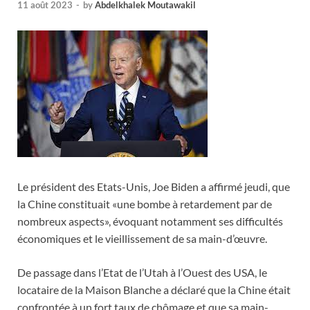
11 août 2023
-
by
Abdelkhalek Moutawakil
Le président des Etats-Unis, Joe Biden a affirmé jeudi, que
la Chine constituait «une bombe à retardement par de
nombreux aspects», évoquant notamment ses difficultés
économiques et le vieillissement de sa main-d’œuvre.
De passage dans l’Etat de l’Utah à l’Ouest des USA, le
locataire de la Maison Blanche a déclaré que la Chine était
confrontée à un fort taux de chômage et que sa main-