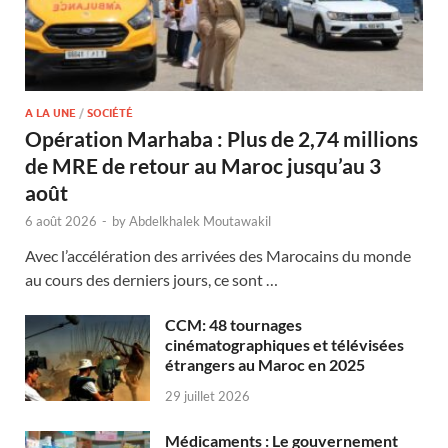
A LA UNE
/
SOCIÉTÉ
Opération Marhaba : Plus de 2,74 millions
de MRE de retour au Maroc jusqu’au 3
août
6 août 2026
-
by
Abdelkhalek Moutawakil
Avec l’accélération des arrivées des Marocains du monde
au cours des derniers jours, ce sont …
CCM: 48 tournages
cinématographiques et télévisées
étrangers au Maroc en 2025
29 juillet 2026
Médicaments : Le gouvernement