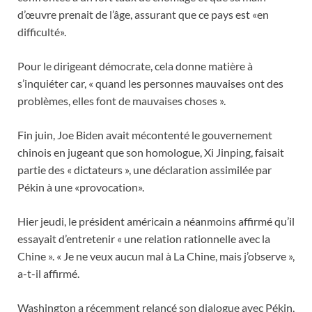
d’œuvre prenait de l’âge, assurant que ce pays est «en
difficulté».
Pour le dirigeant démocrate, cela donne matière à
s’inquiéter car, « quand les personnes mauvaises ont des
problèmes, elles font de mauvaises choses ».
Fin juin, Joe Biden avait mécontenté le gouvernement
chinois en jugeant que son homologue, Xi Jinping, faisait
partie des « dictateurs », une déclaration assimilée par
Pékin à une «provocation».
Hier jeudi, le président américain a néanmoins affirmé qu’il
essayait d’entretenir « une relation rationnelle avec la
Chine ». « Je ne veux aucun mal à La Chine, mais j’observe »,
a-t-il affirmé.
Washington a récemment relancé son dialogue avec Pékin,