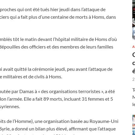
s proches qui ont été tués hier jeudi dans l’attaque de
iers qui a fait plus d’une centaine de morts à Homs, dans
mblés tôt le matin devant l’hôpital militaire de Homs d’où
pouilles des officiers et des membres de leurs familles
A
avait quitté la cérémonie jeudi, peu avant l’attaque de
e militaires et de civils à Homs.
2
T
utée par Damas à « des organisations terroristes », a été
M
lon l’armée. Elle a fait 89 morts, incluant 31 femmes et 5
l
 syriennes.
oits de l’Homme), une organisation basée au Royaume-Uni
yrie, a donné un bilan plus élevé, affirmant que l’attaque