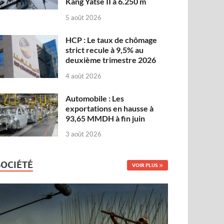
Kang Yatse II à 6.250 m
5 août 2026
HCP : Le taux de chômage
strict recule à 9,5% au
deuxième trimestre 2026
4 août 2026
Automobile : Les
exportations en hausse à
93,65 MMDH à fin juin
3 août 2026
SOCIÉTÉ
VOIR PLUS