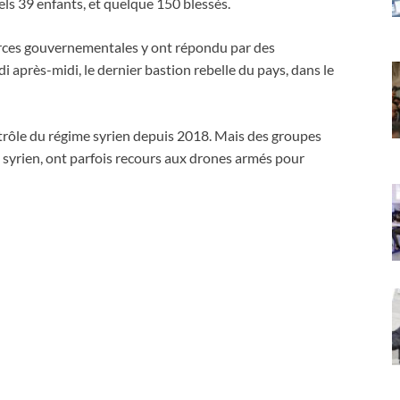
uels 39 enfants, et quelque 150 blessés.
 forces gouvernementales y ont répondu par des
 après-midi, le dernier bastion rebelle du pays, dans le
trôle du régime syrien depuis 2018. Mais des groupes
e syrien, ont parfois recours aux drones armés pour