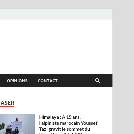
OPINIONS
CONTACT
LASER
Himalaya : À 15 ans,
l’alpiniste marocain Youssef
Tazi gravit le sommet du