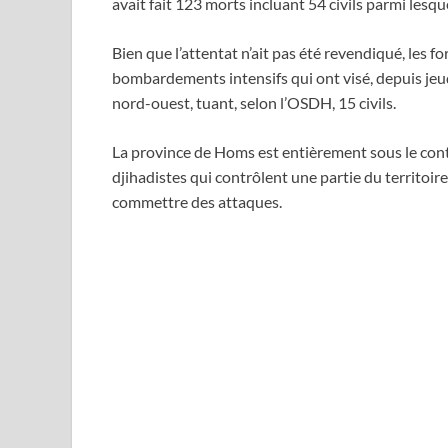
avait fait 123 morts incluant 54 civils parmi lesq
Bien que l’attentat n’ait pas été revendiqué, les
bombardements intensifs qui ont visé, depuis jeudi
nord-ouest, tuant, selon l’OSDH, 15 civils.
La province de Homs est entièrement sous le con
djihadistes qui contrôlent une partie du territoir
commettre des attaques.