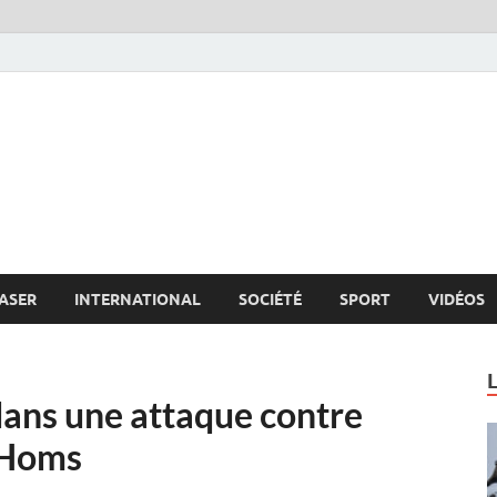
s.net
c
ASER
INTERNATIONAL
SOCIÉTÉ
SPORT
VIDÉOS
 dans une attaque contre
e Homs