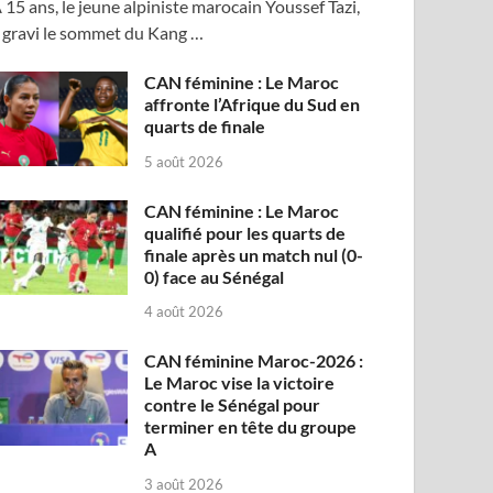
 15 ans, le jeune alpiniste marocain Youssef Tazi,
 gravi le sommet du Kang …
CAN féminine : Le Maroc
affronte l’Afrique du Sud en
quarts de finale
5 août 2026
CAN féminine : Le Maroc
qualifié pour les quarts de
finale après un match nul (0-
0) face au Sénégal
4 août 2026
CAN féminine Maroc-2026 :
Le Maroc vise la victoire
contre le Sénégal pour
terminer en tête du groupe
A
3 août 2026