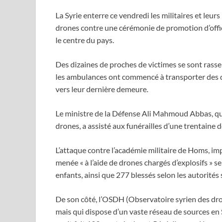
La Syrie enterre ce vendredi les militaires et leur
drones contre une cérémonie de promotion d’offic
le centre du pays.
Des dizaines de proches de victimes se sont rasse
les ambulances ont commencé à transporter des dé
vers leur dernière demeure.
Le ministre de la Défense Ali Mahmoud Abbas, qui 
drones, a assisté aux funérailles d’une trentaine d
L’attaque contre l’académie militaire de Homs, imp
menée « à l’aide de drones chargés d’explosifs » se
enfants, ainsi que 277 blessés selon les autorités
De son côté, l’OSDH (Observatoire syrien des dr
mais qui dispose d’un vaste réseau de sources en S