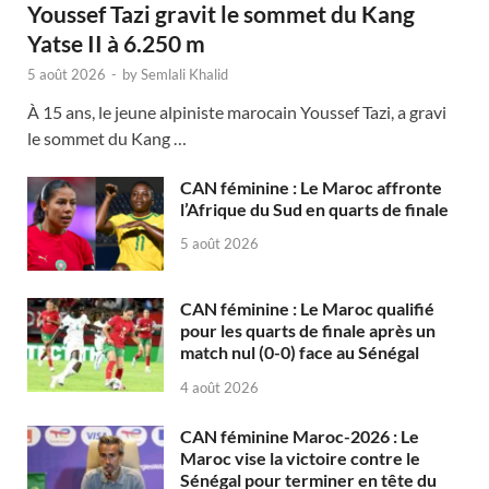
Youssef Tazi gravit le sommet du Kang
Yatse II à 6.250 m
5 août 2026
-
by
Semlali Khalid
À 15 ans, le jeune alpiniste marocain Youssef Tazi, a gravi
le sommet du Kang …
CAN féminine : Le Maroc affronte
l’Afrique du Sud en quarts de finale
5 août 2026
CAN féminine : Le Maroc qualifié
pour les quarts de finale après un
match nul (0-0) face au Sénégal
4 août 2026
CAN féminine Maroc-2026 : Le
Maroc vise la victoire contre le
Sénégal pour terminer en tête du