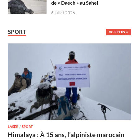
de « Daech » au Sahel
6 juillet 2026
SPORT
VOIR PLUS
LASER
/
SPORT
Himalaya : À 15 ans, l’alpiniste marocain