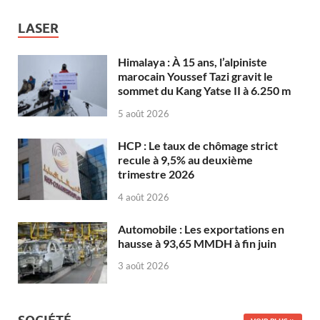
LASER
Himalaya : À 15 ans, l’alpiniste
marocain Youssef Tazi gravit le
sommet du Kang Yatse II à 6.250 m
5 août 2026
HCP : Le taux de chômage strict
recule à 9,5% au deuxième
trimestre 2026
4 août 2026
Automobile : Les exportations en
hausse à 93,65 MMDH à fin juin
3 août 2026