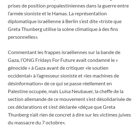
prises de position propalestiniennes dans la guerre entre
l’armée sioniste et le Hamas. La représentation
diplomatique israélienne à Berlin s’est dite «triste que
Greta Thunberg utilise la scène climatique à des fins
personnelles».
Commentant les frappes israéliennes sur la bande de
Gaza, l’ONG Fridays For Future avait condamné le «
génocide » à Gaza avant de critiquer «le soutien
occidental» à l’agresseur sioniste et «les machines de
désinformation» de ce qui se passe réellement en
Palestine occupée, mais Luisa Neubauer, la cheffe de la
section allemande de ce mouvement s’est désolidarisée de
ces déclarations et s’est déclarée «déçue que Greta
Thunberg n’ait rien de concret à dire sur les victimes juives
du massacre du 7 octobre».