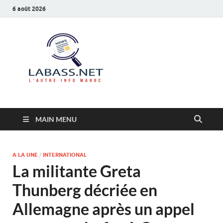
6 août 2026
Labass.net
L’autre info Maroc
MAIN MENU
A LA UNE
/
INTERNATIONAL
La militante Greta
Thunberg décriée en
Allemagne après un appel