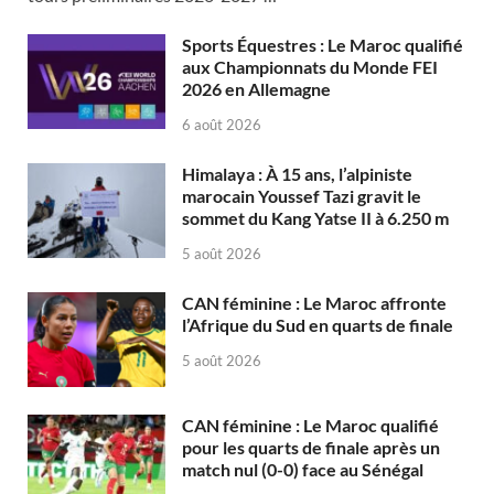
Sports Équestres : Le Maroc qualifié
aux Championnats du Monde FEI
2026 en Allemagne
6 août 2026
Himalaya : À 15 ans, l’alpiniste
marocain Youssef Tazi gravit le
sommet du Kang Yatse II à 6.250 m
5 août 2026
CAN féminine : Le Maroc affronte
l’Afrique du Sud en quarts de finale
5 août 2026
CAN féminine : Le Maroc qualifié
pour les quarts de finale après un
match nul (0-0) face au Sénégal