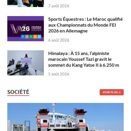
7 août 2026
Sports Équestres : Le Maroc qualifié
aux Championnats du Monde FEI
2026 en Allemagne
6 août 2026
Himalaya : À 15 ans, l’alpiniste
marocain Youssef Tazi gravit le
sommet du Kang Yatse II à 6.250 m
5 août 2026
SOCIÉTÉ
VOIR PLUS