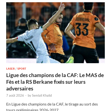
LASER
/
SPORT
Ligue des champions de la CAF: Le MAS de
Fès et la RS Berkane fixés sur leurs
adversaires
7 août 2026
-
by
Semlali Khalid
En Ligue des champions de la CAF, le tirage au sort des
tours préliminaires 2026-2027 …