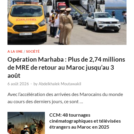
A LA UNE
/
SOCIÉTÉ
Opération Marhaba : Plus de 2,74 millions
de MRE de retour au Maroc jusqu’au 3
août
6 août 2026
-
by
Abdelkhalek Moutawakil
Avec l’accélération des arrivées des Marocains du monde
au cours des derniers jours, ce sont …
CCM: 48 tournages
cinématographiques et télévisées
étrangers au Maroc en 2025