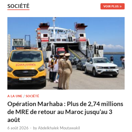
SOCIÉTÉ
VOIR PLUS
A LA UNE
/
SOCIÉTÉ
Opération Marhaba : Plus de 2,74 millions
de MRE de retour au Maroc jusqu’au 3
août
6 août 2026
-
by
Abdelkhalek Moutawakil