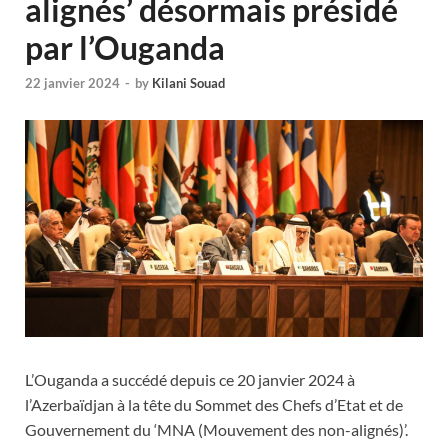
alignés’ désormais présidé
par l’Ouganda
22 janvier 2024
-
by
Kilani Souad
L’Ouganda a succédé depuis ce 20 janvier 2024 à
l’Azerbaïdjan à la tête du Sommet des Chefs d’Etat et de
Gouvernement du ‘MNA (Mouvement des non-alignés)’.