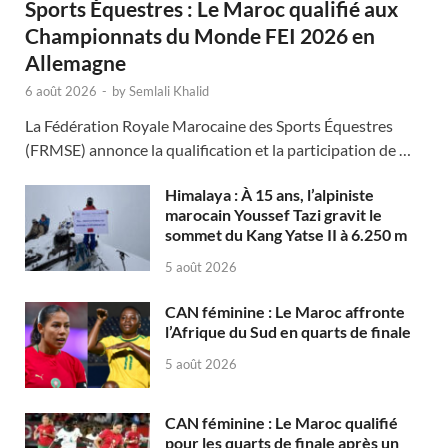
Sports Équestres : Le Maroc qualifié aux
Championnats du Monde FEI 2026 en
Allemagne
6 août 2026
-
by
Semlali Khalid
La Fédération Royale Marocaine des Sports Équestres
(FRMSE) annonce la qualification et la participation de …
Himalaya : À 15 ans, l’alpiniste
marocain Youssef Tazi gravit le
sommet du Kang Yatse II à 6.250 m
5 août 2026
CAN féminine : Le Maroc affronte
l’Afrique du Sud en quarts de finale
5 août 2026
CAN féminine : Le Maroc qualifié
pour les quarts de finale après un