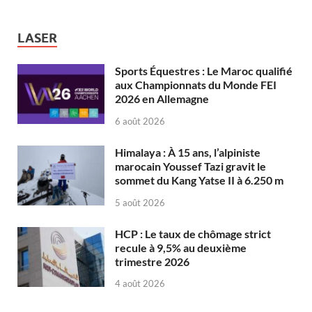
LASER
Sports Équestres : Le Maroc qualifié
aux Championnats du Monde FEI
2026 en Allemagne
6 août 2026
Himalaya : À 15 ans, l’alpiniste
marocain Youssef Tazi gravit le
sommet du Kang Yatse II à 6.250 m
5 août 2026
HCP : Le taux de chômage strict
recule à 9,5% au deuxième
trimestre 2026
4 août 2026