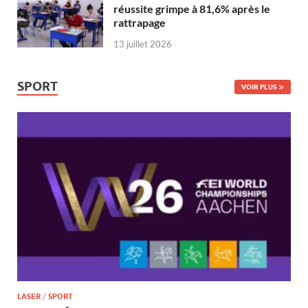
réussite grimpe à 81,6% après le
rattrapage
13 juillet 2026
SPORT
VOIR PLUS
LASER
/
SPORT