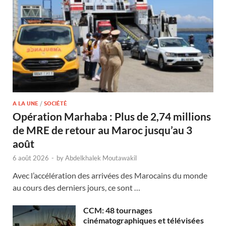
A LA UNE
/
SOCIÉTÉ
Opération Marhaba : Plus de 2,74 millions
de MRE de retour au Maroc jusqu’au 3
août
6 août 2026
-
by
Abdelkhalek Moutawakil
Avec l’accélération des arrivées des Marocains du monde
au cours des derniers jours, ce sont …
CCM: 48 tournages
cinématographiques et télévisées