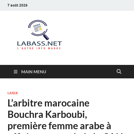
7 août 2026
Labass.net
L’autre info Maroc
MAIN MENU
LASER
L’arbitre marocaine
Bouchra Karboubi,
première femme arabe à