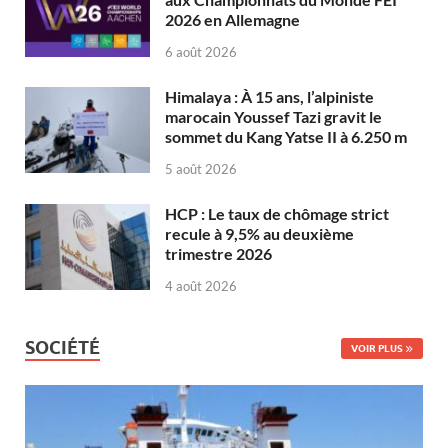
2026 en Allemagne
6 août 2026
Himalaya : À 15 ans, l’alpiniste
marocain Youssef Tazi gravit le
sommet du Kang Yatse II à 6.250 m
5 août 2026
HCP : Le taux de chômage strict
recule à 9,5% au deuxième
trimestre 2026
4 août 2026
SOCIÉTÉ
VOIR PLUS