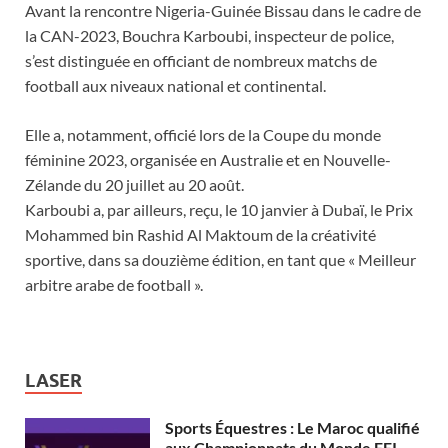
Avant la rencontre Nigeria-Guinée Bissau dans le cadre de
la CAN-2023, Bouchra Karboubi, inspecteur de police,
s’est distinguée en officiant de nombreux matchs de
football aux niveaux national et continental.
Elle a, notamment, officié lors de la Coupe du monde
féminine 2023, organisée en Australie et en Nouvelle-
Zélande du 20 juillet au 20 août.
Karboubi a, par ailleurs, reçu, le 10 janvier à Dubaï, le Prix
Mohammed bin Rashid Al Maktoum de la créativité
sportive, dans sa douzième édition, en tant que « Meilleur
arbitre arabe de football ».
LASER
Sports Équestres : Le Maroc qualifié
aux Championnats du Monde FEI