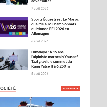
adversaires
7 août 2026
Sports Équestres : Le Maroc
qualifié aux Championnats
du Monde FEI 2026 en
Allemagne
6 août 2026
Himalaya : À 15 ans,
l’alpiniste marocain Youssef
Tazi gravit le sommet du
Kang Yatse II à 6.250 m
5 août 2026
SOCIÉTÉ
VOIR PLUS