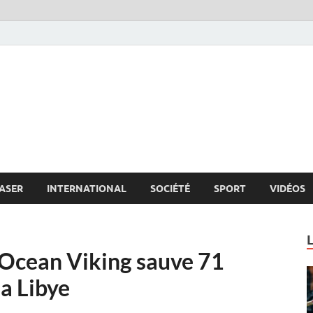
s.net
c
ASER
INTERNATIONAL
SOCIÉTÉ
SPORT
VIDÉOS
 Ocean Viking sauve 71
la Libye