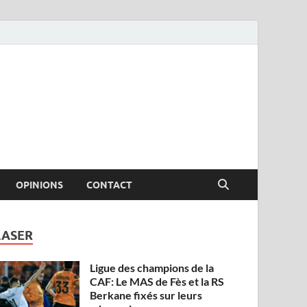
OPINIONS
CONTACT
LASER
Ligue des champions de la
CAF: Le MAS de Fès et la RS
Berkane fixés sur leurs