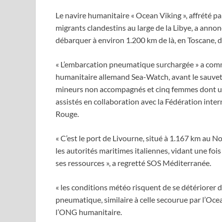
Le navire humanitaire « Ocean Viking », affrété p
migrants clandestins au large de la Libye, a annon
débarquer à environ 1.200 km de là, en Toscane, dan
« L’embarcation pneumatique surchargée » a comm
humanitaire allemand Sea-Watch, avant le sauveta
mineurs non accompagnés et cinq femmes dont une
assistés en collaboration avec la Fédération inte
Rouge.
« C’est le port de Livourne, situé à 1.167 km au 
les autorités maritimes italiennes, vidant une foi
ses ressources », a regretté SOS Méditerranée.
« les conditions météo risquent de se détériorer 
pneumatique, similaire à celle secourue par l’Ocean
l’ONG humanitaire.