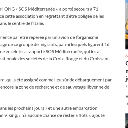
ar l’ONG « SOS Méditerranée », a porté secours à 71
cé cette association en regrettant d’être obligée de les
s le centre de l’Italie.
encé par être repérée par un avion de l’organisme
ge de ce groupe de migrants, parmi lesquels figurent 16
 enceinte, a rapporté SOS Méditerranée, qui les a
A
rnationale des sociétés de la Croix-Rouge et du Croissant-
Nord, qui a été assigné comme lieu sûr de débarquement par
s encore la zone de recherche et de sauvetage libyenne de
6
A
m
dans les prochains jours » et une autre embarcation
 Viking, « n’a aucune chance de rester à flots », ajoute