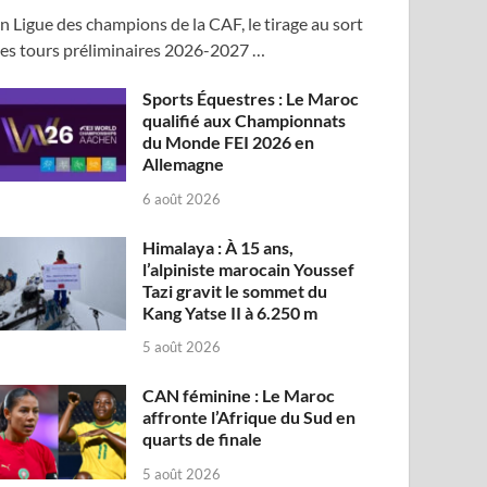
n Ligue des champions de la CAF, le tirage au sort
es tours préliminaires 2026-2027 …
Sports Équestres : Le Maroc
qualifié aux Championnats
du Monde FEI 2026 en
Allemagne
6 août 2026
Himalaya : À 15 ans,
l’alpiniste marocain Youssef
Tazi gravit le sommet du
Kang Yatse II à 6.250 m
5 août 2026
CAN féminine : Le Maroc
affronte l’Afrique du Sud en
quarts de finale
5 août 2026