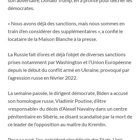
son adversaire, Donald Trump, en a profité pour décrier les
démocrates.
« Nous avons déjà des sanctions, mais nous sommes en
train d’en considérer des supplémentaires », a confié le
locataire de la Maison Blanche à la presse.
La Russie fait d’ores et déjà l’objet de diverses sanctions
prises notamment par Washington et l’Union Européenne
depuis le début du conflit armé en Ukraine, provoqué par
l’agression russe en février 2022.
La semaine passée, le dirigent démocrate, Biden a accusé
son homologue russe, Vladimir Poutine, d’être
«responsable» du décès d’Alexeï Navalny dans un centre
pénitentiaire en Sibérie, se disant scandalisé par la mort de
ce leader de l’opposition au maître du Kremlin.
Pour sa part, l’ex-président républicain des Etats-Unis,