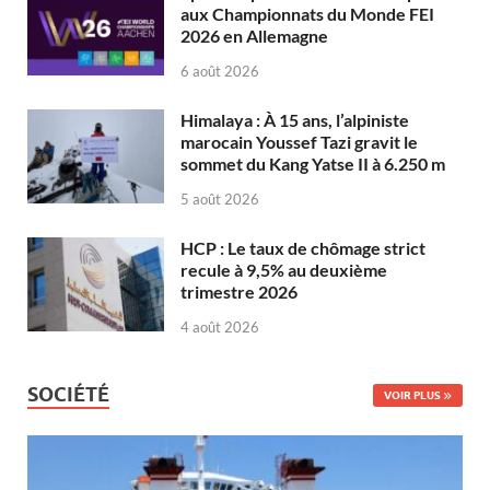
aux Championnats du Monde FEI
2026 en Allemagne
6 août 2026
Himalaya : À 15 ans, l’alpiniste
marocain Youssef Tazi gravit le
sommet du Kang Yatse II à 6.250 m
5 août 2026
HCP : Le taux de chômage strict
recule à 9,5% au deuxième
trimestre 2026
4 août 2026
SOCIÉTÉ
VOIR PLUS