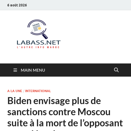
6 août 2026
Labass.net
L’autre info Maroc
MAIN MENU
A LA UNE
/
INTERNATIONAL
Biden envisage plus de
sanctions contre Moscou
suite à la mort de l’opposant