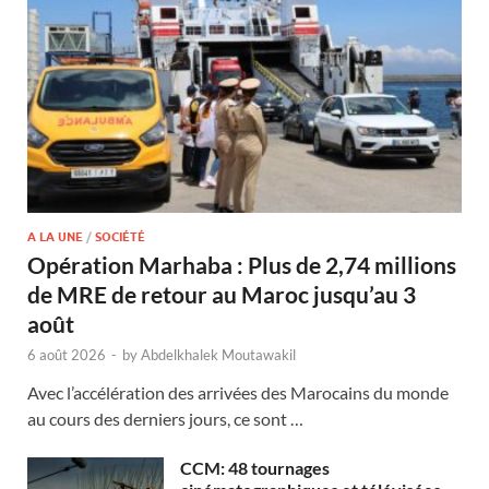
A LA UNE
/
SOCIÉTÉ
Opération Marhaba : Plus de 2,74 millions
de MRE de retour au Maroc jusqu’au 3
août
6 août 2026
-
by
Abdelkhalek Moutawakil
Avec l’accélération des arrivées des Marocains du monde
au cours des derniers jours, ce sont …
CCM: 48 tournages