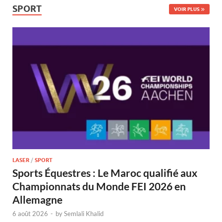
SPORT
VOIR PLUS
LASER
/
SPORT
Sports Équestres : Le Maroc qualifié aux
Championnats du Monde FEI 2026 en
Allemagne
6 août 2026
-
by
Semlali Khalid