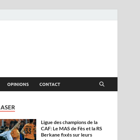
OPINIONS
CONTACT
LASER
Ligue des champions de la
CAF: Le MAS de Fès et la RS
Berkane fixés sur leurs