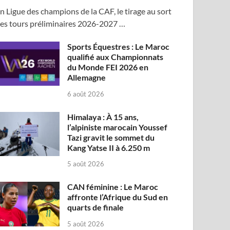
n Ligue des champions de la CAF, le tirage au sort
es tours préliminaires 2026-2027 …
Sports Équestres : Le Maroc
qualifié aux Championnats
du Monde FEI 2026 en
Allemagne
6 août 2026
Himalaya : À 15 ans,
l’alpiniste marocain Youssef
Tazi gravit le sommet du
Kang Yatse II à 6.250 m
5 août 2026
CAN féminine : Le Maroc
affronte l’Afrique du Sud en
quarts de finale
5 août 2026