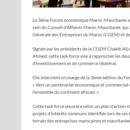
Le 3ème Forum économique Maroc-Mauritanie a dé
sein du Conseil d’Affaires Maroc-Mauritanie, qui 
Générale des Entreprises du Maroc (CGEM) et d
Signée par les présidents de la CGEM Chakib Al
Ahmed, cette task force vise à rapprocher les deu
d’investissement et de commerce bilatéral.
Elle intervient en marge de la 3ème édition du 
« Vers un partenariat économique et commercial n
l’ensemble du continent africain ».
Cette task force œuvrera selon un plan d’action c
projets d’intérêts communs identifiés lors de ces
terrain des entreprises marocaines et mauritanie