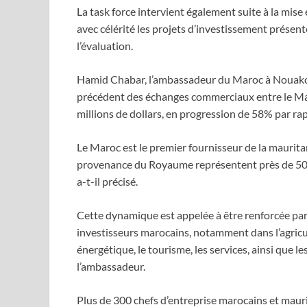
La task force intervient également suite à la mise
avec célérité les projets d’investissement présenté
l’évaluation.
Hamid Chabar, l’ambassadeur du Maroc à Nouakcho
précédent des échanges commerciaux entre le Mar
millions de dollars, en progression de 58% par ra
Le Maroc est le premier fournisseur de la maurit
provenance du Royaume représentent près de 50% 
a-t-il précisé.
Cette dynamique est appelée à être renforcée pa
investisseurs marocains, notamment dans l’agricultu
énergétique, le tourisme, les services, ainsi que le
l’ambassadeur.
Plus de 300 chefs d’entreprise marocains et mauri