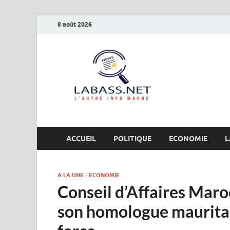
8 août 2026
Labas
L’autre info Maro
ACCUEIL
POLITIQUE
ECONOMIE
L
A LA UNE
/
ECONOMIE
Conseil d’Affaires Mar
son homologue mauritan