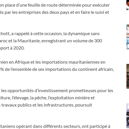
 en place d’une feuille de route déterminée pour exécuter
s par les entreprises des deux pays et en faire le suivi et
tt, a rappelé à cette occasion, la dynamique sans
oc et la Mauritanie, enregistrant un volume de 300
pport à 2020.
anien en Afrique et les importations mauritaniennes en
de l’ensemble de ses importations du continent africain,
r les opportunités d’investissement prometteuses pour les
re, l’élevage, la pêche, l’exploitation minière et
s travaux publics et les infrastructures, poursuit
taniens opérant dans différents secteurs, ont participé à