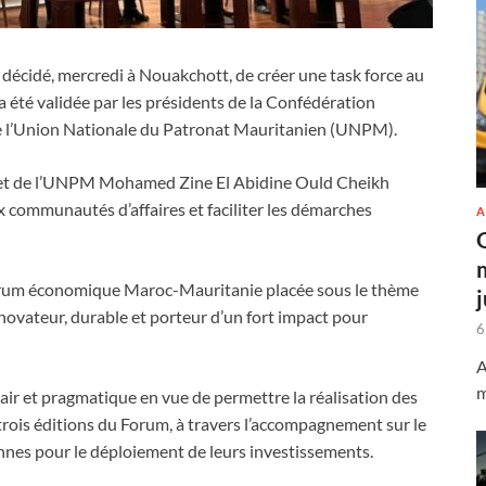
cidé, mercredi à Nouakchott, de créer une task force au
a été validée par les présidents de la Confédération
e l’Union Nationale du Patronat Mauritanien (UNPM).
j et de l’UNPM Mohamed Zine El Abidine Ould Cheikh
x communautés d’affaires et faciliter les démarches
A
Forum économique Maroc-Mauritanie placée sous le thème
ovateur, durable et porteur d’un fort impact pour
6
A
m
lair et pragmatique en vue de permettre la réalisation des
 trois éditions du Forum, à travers l’accompagnement sur le
nnes pour le déploiement de leurs investissements.