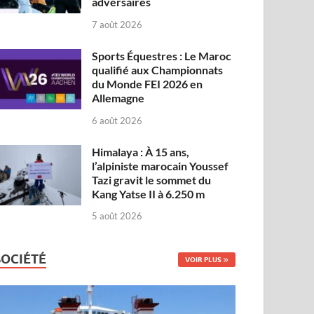
adversaires
7 août 2026
Sports Équestres : Le Maroc
qualifié aux Championnats
du Monde FEI 2026 en
Allemagne
6 août 2026
Himalaya : À 15 ans,
l’alpiniste marocain Youssef
Tazi gravit le sommet du
Kang Yatse II à 6.250 m
5 août 2026
SOCIÉTÉ
VOIR PLUS