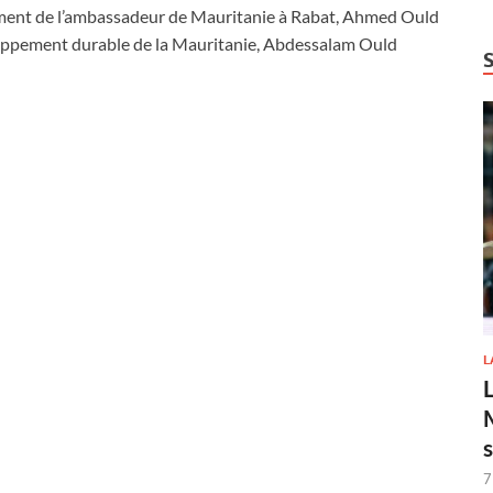
lement de l’ambassadeur de Mauritanie à Rabat, Ahmed Ould
loppement durable de la Mauritanie, Abdessalam Ould
L
7