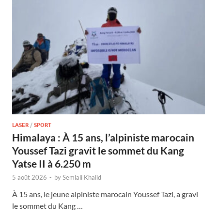
LASER
/
SPORT
Himalaya : À 15 ans, l’alpiniste marocain
Youssef Tazi gravit le sommet du Kang
Yatse II à 6.250 m
5 août 2026
-
by
Semlali Khalid
À 15 ans, le jeune alpiniste marocain Youssef Tazi, a gravi
le sommet du Kang …