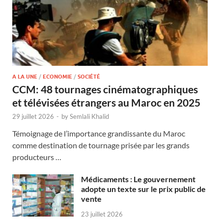
A LA UNE
/
ECONOMIE
/
SOCIÉTÉ
CCM: 48 tournages cinématographiques
et télévisées étrangers au Maroc en 2025
29 juillet 2026
-
by
Semlali Khalid
Témoignage de l’importance grandissante du Maroc
comme destination de tournage prisée par les grands
producteurs …
Médicaments : Le gouvernement
adopte un texte sur le prix public de
vente
23 juillet 2026