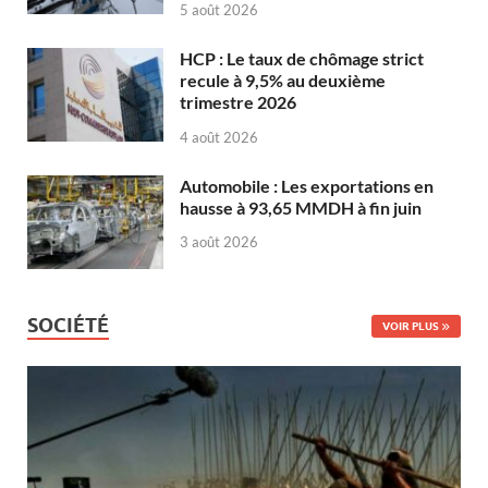
5 août 2026
HCP : Le taux de chômage strict
recule à 9,5% au deuxième
trimestre 2026
4 août 2026
Automobile : Les exportations en
hausse à 93,65 MMDH à fin juin
3 août 2026
SOCIÉTÉ
VOIR PLUS