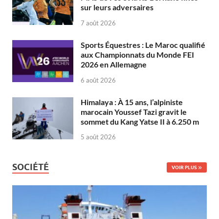
sur leurs adversaires
7 août 2026
Sports Équestres : Le Maroc qualifié
aux Championnats du Monde FEI
2026 en Allemagne
6 août 2026
Himalaya : À 15 ans, l’alpiniste
marocain Youssef Tazi gravit le
sommet du Kang Yatse II à 6.250 m
5 août 2026
SOCIÉTÉ
VOIR PLUS