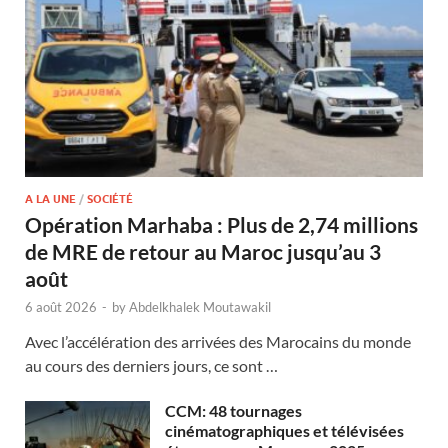
A LA UNE
/
SOCIÉTÉ
Opération Marhaba : Plus de 2,74 millions
de MRE de retour au Maroc jusqu’au 3
août
6 août 2026
-
by
Abdelkhalek Moutawakil
Avec l’accélération des arrivées des Marocains du monde
au cours des derniers jours, ce sont …
CCM: 48 tournages
cinématographiques et télévisées