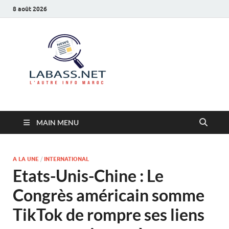
8 août 2026
Labass.net
L’autre info Maroc
MAIN MENU
A LA UNE
/
INTERNATIONAL
Etats-Unis-Chine : Le
Congrès américain somme
TikTok de rompre ses liens