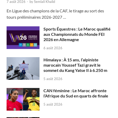
7 août 2026
-
by
Semlali Khalid
En Ligue des champions de la CAF, le tirage au sort des
tours préliminaires 2026-2027 …
Sports Équestres : Le Maroc qualifié
aux Championnats du Monde FEI
2026 en Allemagne
6 août 2026
Himalaya : À 15 ans, l’alpiniste
marocain Youssef Tazi gravit le
sommet du Kang Yatse II à 6.250 m
5 août 2026
CAN féminine : Le Maroc affronte
l’Afrique du Sud en quarts de finale
5 août 2026