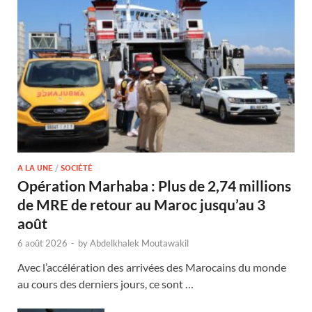
A LA UNE
/
SOCIÉTÉ
Opération Marhaba : Plus de 2,74 millions
de MRE de retour au Maroc jusqu’au 3
août
6 août 2026
-
by
Abdelkhalek Moutawakil
Avec l’accélération des arrivées des Marocains du monde
au cours des derniers jours, ce sont …