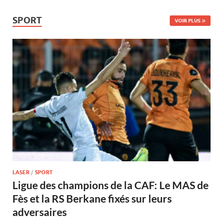
SPORT
VOIR PLUS
LASER
/
SPORT
Ligue des champions de la CAF: Le MAS de
Fès et la RS Berkane fixés sur leurs
adversaires