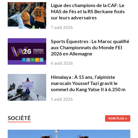
Ligue des champions de la CAF: Le
MAS de Fès et la RS Berkane fixés
sur leurs adversaires
7 août 2026
Sports Équestres : Le Maroc qualifié
aux Championnats du Monde FEI
2026 en Allemagne
6 août 2026
Himalaya : À 15 ans, l’alpiniste
marocain Youssef Tazi gravit le
sommet du Kang Yatse II à 6.250 m
5 août 2026
SOCIÉTÉ
VOIR PLUS