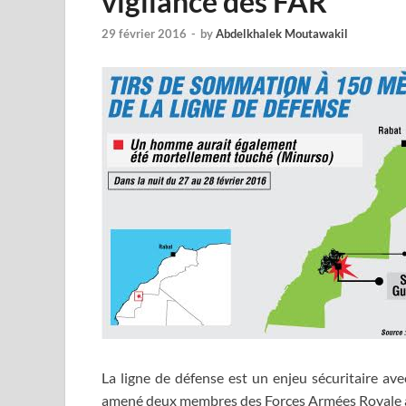
vigilance des FAR
29 février 2016
-
by
Abdelkhalek Moutawakil
La ligne de défense est un enjeu sécuritaire ave
amené deux membres des Forces Armées Royale à 