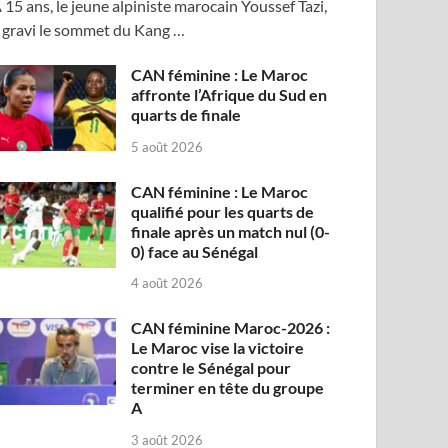
 15 ans, le jeune alpiniste marocain Youssef Tazi,
 gravi le sommet du Kang …
CAN féminine : Le Maroc
affronte l’Afrique du Sud en
quarts de finale
5 août 2026
CAN féminine : Le Maroc
qualifié pour les quarts de
finale après un match nul (0-
0) face au Sénégal
4 août 2026
CAN féminine Maroc-2026 :
Le Maroc vise la victoire
contre le Sénégal pour
terminer en tête du groupe
A
3 août 2026