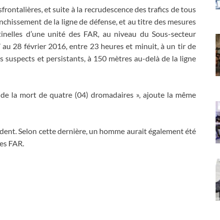
rontalières, et suite à la recrudescence des trafics de tous
anchissement de la ligne de défense, et au titre des mesures
tinelles d’une unité des FAR, au niveau du Sous-secteur
au 28 février 2016, entre 23 heures et minuit, à un tir de
suspects et persistants, à 150 mètres au-delà de la ligne
tat de la mort de quatre (04) dromadaires », ajoute la même
ent. Selon cette dernière, un homme aurait également été
es FAR.