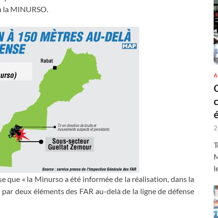
n la MINURSO.
A
2
T
M
l
que « la Minurso a été informée de la réalisation, dans la
 par deux éléments des FAR au-delà de la ligne de défense