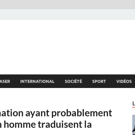
s.net
c
ASER
INTERNATIONAL
SOCIÉTÉ
SPORT
VIDÉOS
mmation ayant probablement
 homme traduisent la