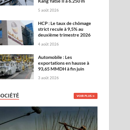
Kang Yatse II à 6.250 m
5 août 2026
HCP : Le taux de chômage
strict recule à 9,5% au
deuxième trimestre 2026
4 août 2026
Automobile : Les
exportations en hausse à
93,65 MMDH à fin juin
3 août 2026
SOCIÉTÉ
VOIR PLUS