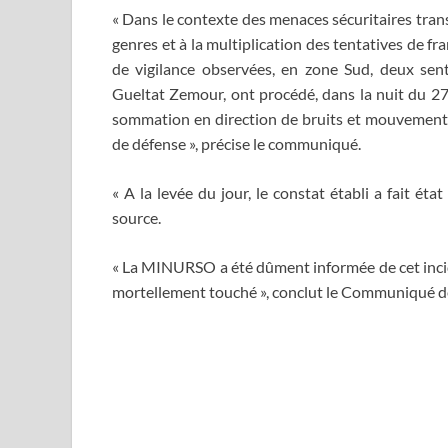
« Dans le contexte des menaces sécuritaires transf
genres et à la multiplication des tentatives de fr
de vigilance observées, en zone Sud, deux sen
Gueltat Zemour, ont procédé, dans la nuit du 27 
sommation en direction de bruits et mouvements 
de défense », précise le communiqué.
« A la levée du jour, le constat établi a fait é
source.
« La MINURSO a été dûment informée de cet incid
mortellement touché », conclut le Communiqué d