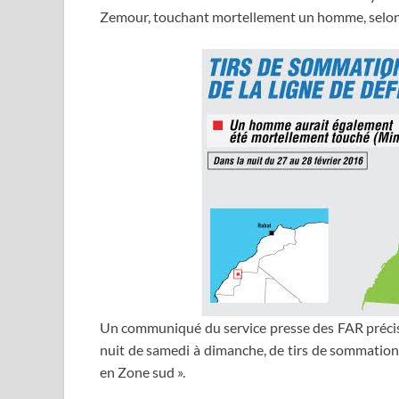
Zemour, touchant mortellement un homme, selo
Un communiqué du service presse des FAR précise 
nuit de samedi à dimanche, de tirs de sommation
en Zone sud ».