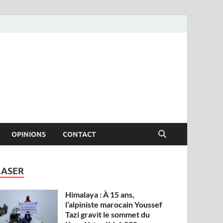
OPINIONS
CONTACT
LASER
Himalaya : À 15 ans,
l’alpiniste marocain Youssef
Tazi gravit le sommet du