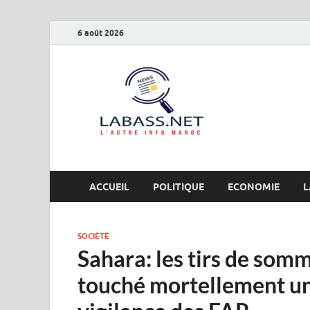
6 août 2026
Labas
L’autre info Maro
ACCUEIL
POLITIQUE
ECONOMIE
L
SOCIÉTÉ
Sahara: les tirs de so
touché mortellement un