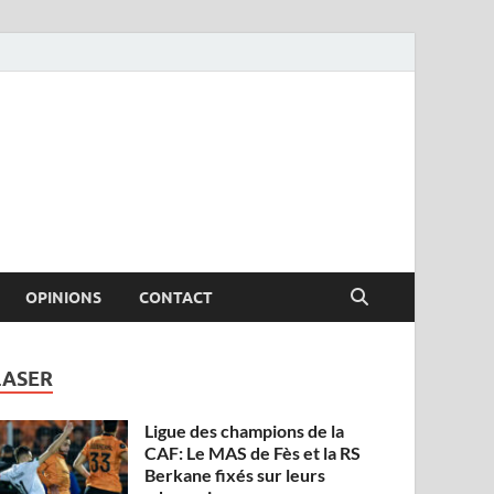
OPINIONS
CONTACT
LASER
Ligue des champions de la
CAF: Le MAS de Fès et la RS
Berkane fixés sur leurs