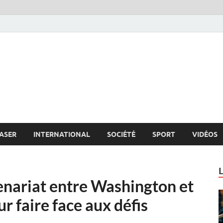
s.net
c
ASER
INTERNATIONAL
SOCIÉTÉ
SPORT
VIDÉOS
enariat entre Washington et
ur faire face aux défis