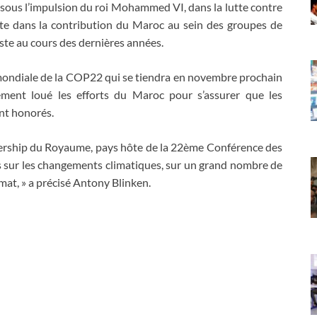
, sous l’impulsion du roi Mohammed VI, dans la lutte contre
lète dans la contribution du Maroc au sein des groupes de
riste au cours des dernières années.
mondiale de la COP22 qui se tiendra en novembre prochain
ement loué les efforts du Maroc pour s’assurer que les
nt honorés.
ership du Royaume, pays hôte de la 22ème Conférence des
 sur les changements climatiques, sur un grand nombre de
imat, » a précisé Antony Blinken.