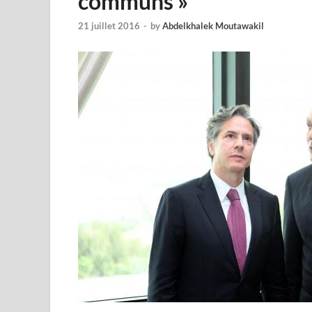
communs »
21 juillet 2016
-
by
Abdelkhalek Moutawakil