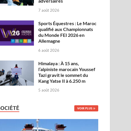
adversaires
7 août 2026
Sports Équestres : Le Maroc
qualifié aux Championnats
du Monde FEI 2026 en
Allemagne
6 août 2026
Himalaya : À 15 ans,
l’alpiniste marocain Youssef
Tazi gravit le sommet du
Kang Yatse II à 6.250 m
5 août 2026
SOCIÉTÉ
VOIR PLUS