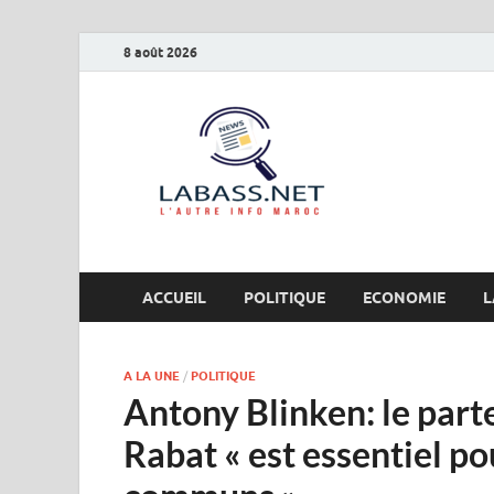
8 août 2026
Labas
L’autre info Maro
ACCUEIL
POLITIQUE
ECONOMIE
L
A LA UNE
/
POLITIQUE
Antony Blinken: le part
Rabat « est essentiel po