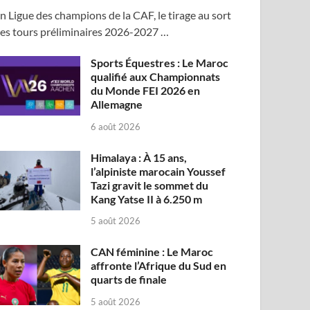
n Ligue des champions de la CAF, le tirage au sort
es tours préliminaires 2026-2027 …
Sports Équestres : Le Maroc
qualifié aux Championnats
du Monde FEI 2026 en
Allemagne
6 août 2026
Himalaya : À 15 ans,
l’alpiniste marocain Youssef
Tazi gravit le sommet du
Kang Yatse II à 6.250 m
5 août 2026
CAN féminine : Le Maroc
affronte l’Afrique du Sud en
quarts de finale
5 août 2026