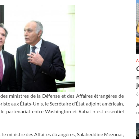
A
6
es ministres de la Défense et des Affaires étrangères de
iste aux États-Unis, le Secrétaire d’État adjoint américain,
A
le partenariat entre Washington et Rabat « est essentiel
m
c le ministre des Affaires étrangères, Salaheddine Mezouar,