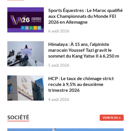
Sports Équestres : Le Maroc qualifié
aux Championnats du Monde FEI
2026 en Allemagne
6 août 2026
Himalaya : À 15 ans, l’alpiniste
marocain Youssef Tazi gravit le
sommet du Kang Yatse II à 6.250 m
5 août 2026
HCP : Le taux de chômage strict
recule à 9,5% au deuxième
trimestre 2026
4 août 2026
SOCIÉTÉ
VOIR PLUS