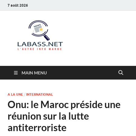
7 août 2026
Labass.net
L’autre info Maroc
MAIN MENU
A LA UNE
/
INTERNATIONAL
Onu: le Maroc préside une
réunion sur la lutte
antiterroriste