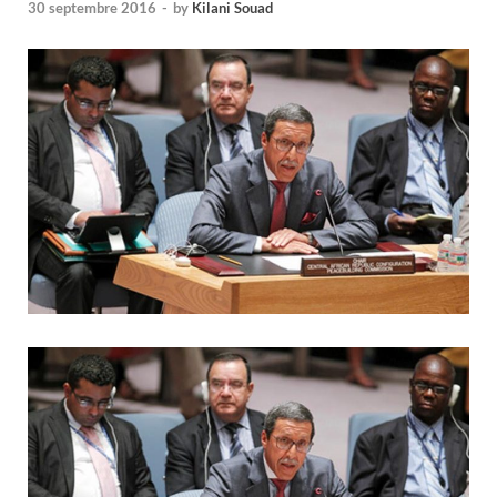
30 septembre 2016
-
by
Kilani Souad