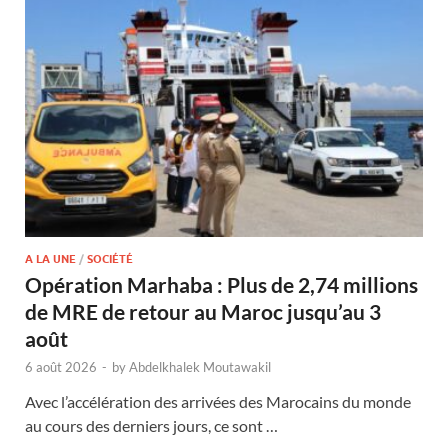
A LA UNE
/
SOCIÉTÉ
Opération Marhaba : Plus de 2,74 millions
de MRE de retour au Maroc jusqu’au 3
août
6 août 2026
-
by
Abdelkhalek Moutawakil
Avec l’accélération des arrivées des Marocains du monde
au cours des derniers jours, ce sont …