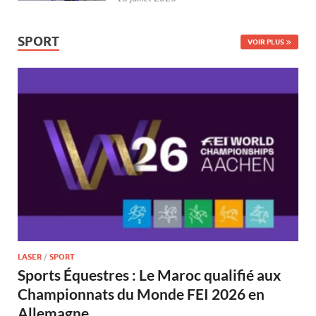
SPORT
VOIR PLUS
LASER
/
SPORT
Sports Équestres : Le Maroc qualifié aux
Championnats du Monde FEI 2026 en
Allemagne