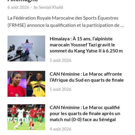
6 août 2026
-
by
Semlali Khalid
La Fédération Royale Marocaine des Sports Équestres
(FRMSE) annonce la qualification et la participation de …
Himalaya : À 15 ans, l’alpiniste
marocain Youssef Tazi gravit le
sommet du Kang Yatse II à 6.250 m
5 août 2026
CAN féminine : Le Maroc affronte
l’Afrique du Sud en quarts de finale
5 août 2026
CAN féminine : Le Maroc qualifié
pour les quarts de finale après un
match nul (0-0) face au Sénégal
4 août 2026