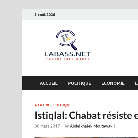
8 août 2026
Labas
L’autre info Maro
ACCUEIL
POLITIQUE
ECONOMIE
L
A LA UNE
/
POLITIQUE
Istiqlal: Chabat résiste
30 mars 2017
-
by
Abdelkhalek Moutawakil