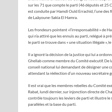
sur les 71 que compte le parti (46 députés et 25
est conduite par Hamdi Ould Errachid, l’une des f
de Laâyoune-Sakia El Hamra.
Les frondeurs pointent «l’irresponsabilité » de 
qui n’a attiré que les ennuis au parti, relégué à p
le parti se trouve dans « une situation illégale », le
Il a ignoré la décision de la justice qui lui a or
Ghellab comme membre du Comité exécutif. De la 
conseil national lui demandant de désigner une co
attendant la réélection d’un nouveau secrétaire gé
Il est vrai que les membres rebelles du Comité exéc
Rabat, lundi dernier, sur injonction directe de Chab
contrôle toujours les leviers de parti et illustre l
parallèles et la base du parti.