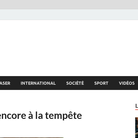
s.net
c
ASER
INTERNATIONAL
SOCIÉTÉ
SPORT
VIDÉOS
 encore à la tempête