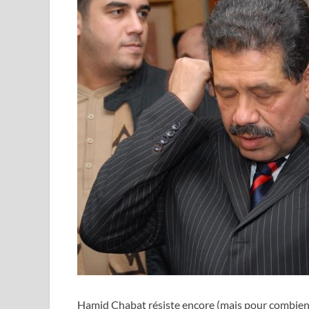
Hamid Chabat résiste encore (mais pour combien d