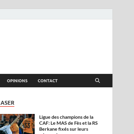
OPINIONS
CONTACT
LASER
Ligue des champions de la
CAF: Le MAS de Fès et la RS
Berkane fixés sur leurs