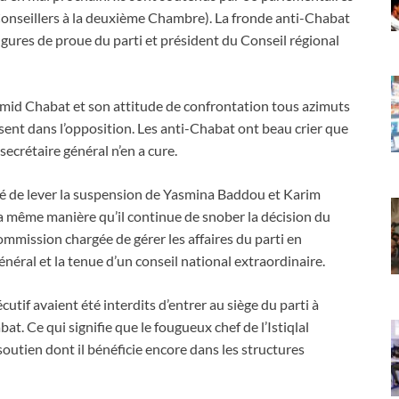
 Conseillers à la deuxième Chambre). La fronde anti-Chabat
igures de proue du parti et président du Conseil régional
Hamid Chabat et son attitude de confrontation tous azimuts
résent dans l’opposition. Les anti-Chabat ont beau crier que
 secrétaire général n’en a cure.
donné de lever la suspension de Yasmina Baddou et Karim
même manière qu’il continue de snober la décision du
mmission chargée de gérer les affaires du parti en
néral et la tenue d’un conseil national extraordinaire.
utif avaient été interdits d’entrer au siège du parti à
at. Ce qui signifie que le fougueux chef de l’Istiqlal
e soutien dont il bénéficie encore dans les structures