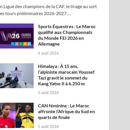
n Ligue des champions de la CAF, le tirage au sort
es tours préliminaires 2026-2027 …
Sports Équestres : Le Maroc
qualifié aux Championnats
du Monde FEI 2026 en
Allemagne
6 août 2026
Himalaya : À 15 ans,
l’alpiniste marocain Youssef
Tazi gravit le sommet du
Kang Yatse II à 6.250 m
5 août 2026
CAN féminine : Le Maroc
affronte l’Afrique du Sud en
quarts de finale
5 août 2026