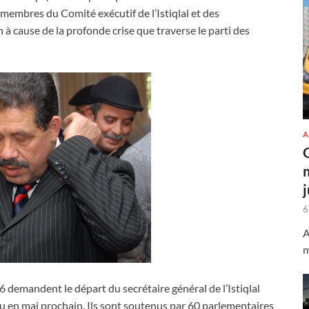
 membres du Comité exécutif de l’Istiqlal et des
à cause de la profonde crise que traverse le parti des
A
6
A
m
 demandent le départ du secrétaire général de l’Istiqlal
 en mai prochain. Ils sont soutenus par 60 parlementaires