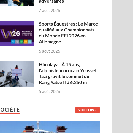
adversaires
7 août 2026
Sports Équestres : Le Maroc
qualifié aux Championnats
du Monde FEI 2026 en
Allemagne
6 août 2026
Himalaya : À 15 ans,
l’alpiniste marocain Youssef
Tazi gravit le sommet du
Kang Yatse II à 6.250 m
5 août 2026
SOCIÉTÉ
VOIR PLUS