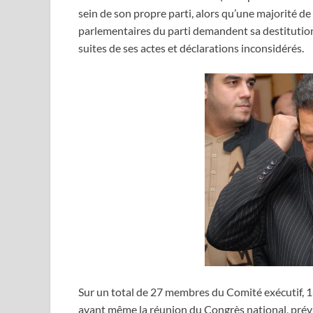
sein de son propre parti, alors qu’une majorité de
parlementaires du parti demandent sa destitution 
suites de ses actes et déclarations inconsidérés.
Sur un total de 27 membres du Comité exécutif, 16
avant même la réunion du Congrès national, prévu